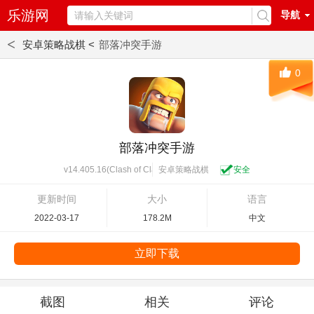
乐游网
导航
<
安卓策略战棋 <
部落冲突手游
0
部落冲突手游
安卓策略战棋
安全
v14.405.16(Clash of Clans)
更新时间
大小
语言
2022-03-17
178.2M
中文
立即下载
截图
相关
评论