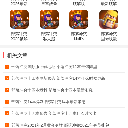
2026最新
皇室战争
破解版
最新破解
版
官方正版
版
部落冲突
部落冲突
部落冲突
部落冲突
2026破解
私人服
Null’s
国际版最
版
Clash私人
新版
服
相关文章
部落冲突国际服下载地址 部落冲突11本最强阵型
>
部落冲突十四本更新预告 部落冲突14本什么时候更新
>
部落冲突十四本爆料 部落冲突十四本最新消息
>
部落冲突14本爆料 部落冲突14本最新消息
>
部落冲突十四本预告 部落冲突十四本什么时候出
>
部落冲突2021年2月黄金令牌 部落冲突2021年春节礼包
>