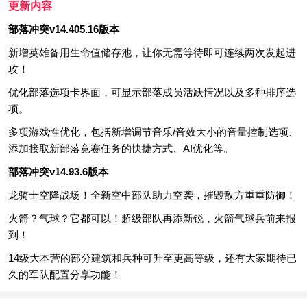
更新内容
部落冲突v14.405.16版本
新增英雄备用生命值储存池，让你无需等待即可连续两次发起进
攻！
优化部落选项卡界面，可显示部落成员活跃情况以及多种排序选
项。
多项游戏性优化，包括新增调节音乐/音效大小的音量控制选项、
添加接取新部落竞赛任务的快捷方式、AI优化等。
部落冲突v14.93.6版本
龙骑士空降战场！全新空中部队助力空袭，摧毁敌方重重防御！
火箭？气球？它都可以！超级部队再添新锐，火箭气球兵前来报
到！
14级大本营的部分建筑和兵种可升至更高等级，还有大家期待已
久的军队配置分享功能！