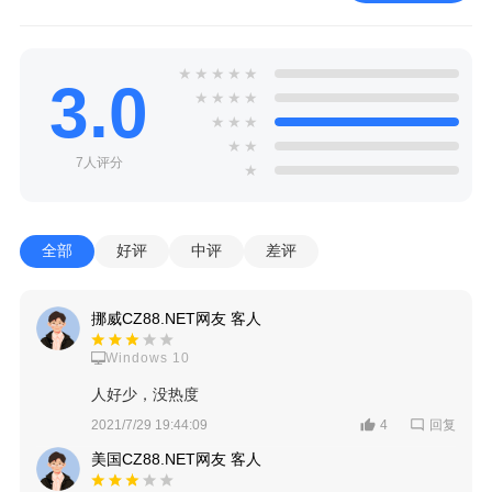
★
★
★
★
★
3.0
★
★
★
★
★
★
★
★
★
7人评分
★
全部
好评
中评
差评
挪威CZ88.NET网友 客人
Windows 10
人好少，没热度
回复
2021/7/29 19:44:09
4
美国CZ88.NET网友 客人