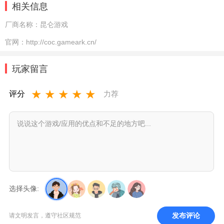
相关信息
厂商名称：
昆仑游戏
官网：
http://coc.gameark.cn/
玩家留言
★
★
★
★
★
评分
力荐
选择头像:
发布评论
请文明发言，遵守社区规范