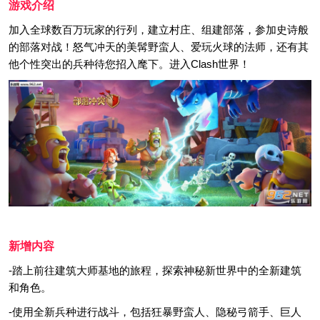
游戏介绍
加入全球数百万玩家的行列，建立村庄、组建部落，参加史诗般
的部落对战！怒气冲天的美髯野蛮人、爱玩火球的法师，还有其
他个性突出的兵种待您招入麾下。进入Clash世界！
新增内容
-踏上前往建筑大师基地的旅程，探索神秘新世界中的全新建筑
和角色。
-使用全新兵种进行战斗，包括狂暴野蛮人、隐秘弓箭手、巨人