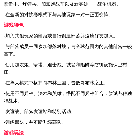
拳击手、炸弹兵、加农炮战车以及新英雄——战争机器。
-在全新的对抗赛模式下与其他玩家一对一正面交锋。
游戏特色
-加入其他玩家的部落或自行创建部落并邀请好友加入。
-与部落成员一同参加部落对战，与全球范围内的其他部落一较
高下。
-使用加农炮、箭塔、迫击炮、城墙和陷阱等防御设施保卫村
庄。
-在单人模式中横扫哥布林王国，击败哥布林之王。
-使用不同兵种、法术和英雄，搭配不同兵种组合，尝试各种独
特战术。
-友谊战、部落友谊站和特别活动。
-训练部队，并不断升级部队。
游戏玩法