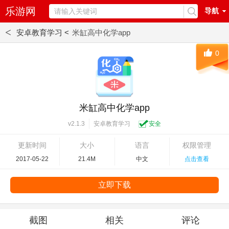
乐游网
导航
<
安卓教育学习 <
米缸高中化学app
0
米缸高中化学app
安卓教育学习
安全
v2.1.3
更新时间
大小
语言
权限管理
2017-05-22
21.4M
中文
点击查看
立即下载
截图
相关
评论