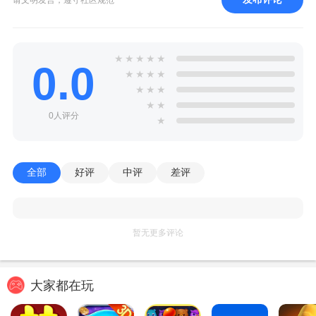
★
★
★
★
★
0.0
★
★
★
★
★
★
★
★
★
0人评分
★
全部
好评
中评
差评
暂无更多评论
大家都在玩