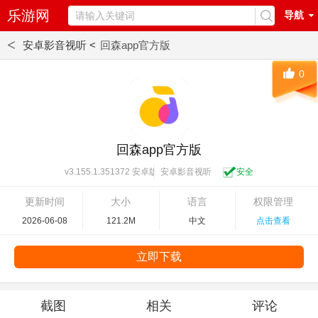
乐游网
导航
<
安卓影音视听 <
回森app官方版
0
回森app官方版
安卓影音视听
安全
v3.155.1.351372 安卓版
更新时间
大小
语言
权限管理
2026-06-08
121.2M
中文
点击查看
立即下载
截图
相关
评论