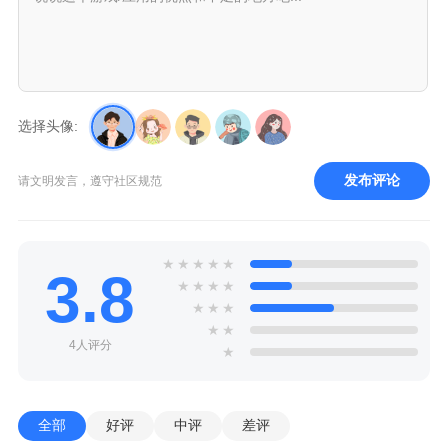
选择头像:
发布评论
请文明发言，遵守社区规范
★
★
★
★
★
3.8
★
★
★
★
★
★
★
★
★
4人评分
★
全部
好评
中评
差评