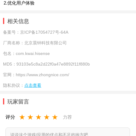
2.优化用户体验
相关信息
备案号：
京ICP备17054727号-64A
厂商名称：
北京晨钟科技有限公司
包名：
com.kwai.hisense
MD5：
93103e5c8a2d22f0a47e8892f11f880b
官网：
https://www.zhongnice.com/
隐私协议：
点击查看
玩家留言
★
★
★
★
★
评分
力荐