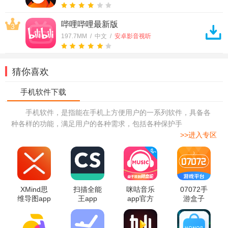
哔哩哔哩最新版
3
197.7MM / 中文 /
安卓影音视听
猜你喜欢
手机软件，是指能在手机上方便用户的一系列软件，具备各
种各样的功能，满足用户的各种需求，包括各种保护手
>>进入专区
XMind思
扫描全能
咪咕音乐
07072手
维导图app
王app
app官方
游盒子
app2026
最新版