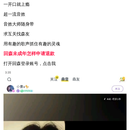
一开口就上瘾
超一流音效
音效大师随身带
求互关找森友
用有趣的歌声抓住有趣的灵魂
回森未成年怎样申请退款
打开回森登录账号，点击我