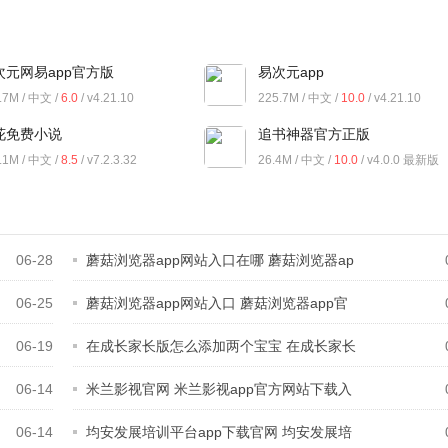
次元网易app官方版
易次元app
.7M / 中文 /
6.0
/ v4.21.10
225.7M / 中文 /
10.0
/ v4.21.10
花免费小说
追书神器官方正版
.1M / 中文 /
8.5
/ v7.2.3.32
26.4M / 中文 /
10.0
/ v4.0.0 最新版
06-28
蘑菇浏览器app网站入口在哪 蘑菇浏览器ap
06-25
蘑菇浏览器app网站入口 蘑菇浏览器app官
方
06-19
在成长家长版怎么添加两个宝宝 在成长家长
06-14
米兰影视官网 米兰影视app官方网站下载入
06-14
均安发展培训平台app下载官网 均安发展培