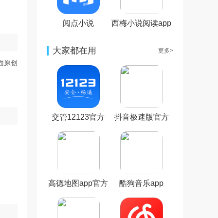
阅点小说
西梅小说阅读app
大家都在用
更多>
面原创
交管12123官方
抖音极速版官方
最新版本
正版
高德地图app官方
酷狗音乐app
版