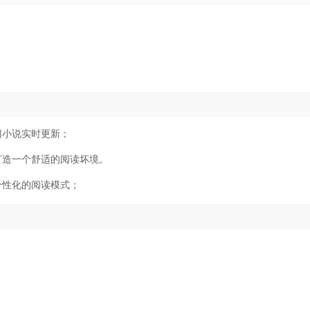
门小说实时更新；
打造一个舒适的阅读坏境。
个性化的阅读模式；