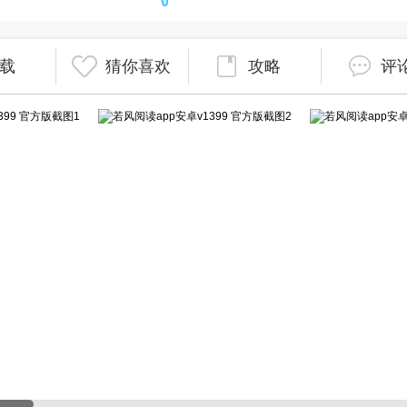
载
猜你喜欢
攻略
评