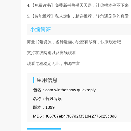
4.【免费读书】免费新书热书天天送，让你根本停不下来
5.【智能推荐】私人定制，精选推荐，转角遇见你的真爱
小编简评
海量书籍资源，各种漫画小说应有尽有，快来观看吧
支持在线阅览以及离线观看
观看过程稳定无比，书源丰富
应用信息
包名：
com.wintheshow.quickreply
名称：
若风阅读
版本：
1399
MD5：
f66707eb47f67d2f331de2776c29c8d8