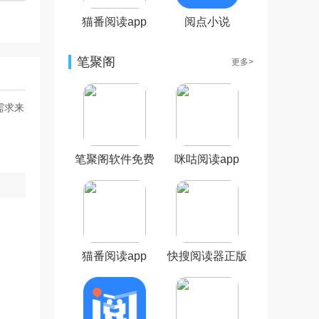
猫番阅读app
阅点小说
笔聚阁
更多>
需求来
笔聚阁软件免费
咪咕阅读app
猫番阅读app
快搜阅读器正版
免费