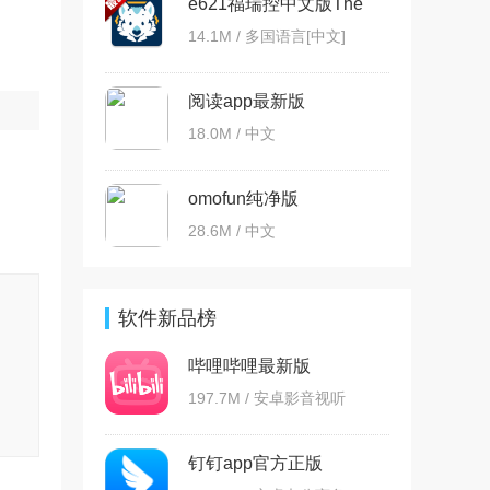
e621福瑞控中文版The
Wolf app
14.1M / 多国语言[中文]
阅读app最新版
18.0M / 中文
omofun纯净版
28.6M / 中文
软件新品榜
哔哩哔哩最新版
197.7M / 安卓影音视听
钉钉app官方正版