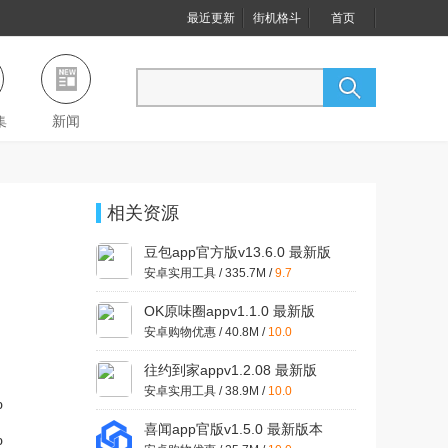
最近更新
街机格斗
首页
集
新闻
相关资源
豆包app官方版v13.6.0 最新版
本
安卓实用工具 / 335.7M /
9.7
OK原味圈appv1.1.0 最新版
安卓购物优惠 / 40.8M /
10.0
往约到家appv1.2.08 最新版
安卓实用工具 / 38.9M /
10.0
%
喜闻app官版v1.5.0 最新版本
%