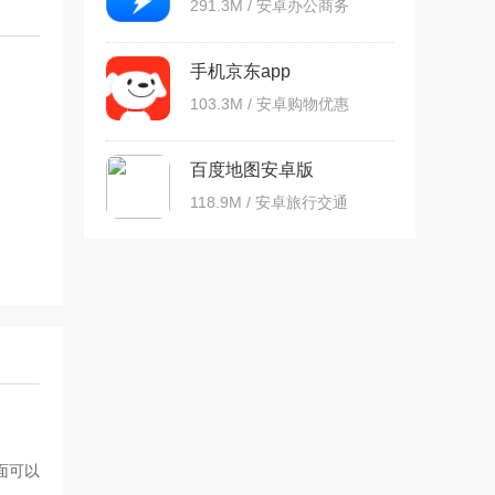
291.3M / 安卓办公商务
手机京东app
103.3M / 安卓购物优惠
百度地图安卓版
118.9M / 安卓旅行交通
面可以