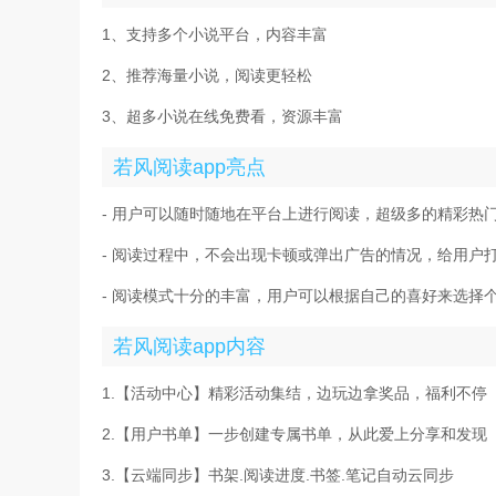
1、支持多个小说平台，内容丰富
2、推荐海量小说，阅读更轻松
3、超多小说在线免费看，资源丰富
若风阅读app亮点
- 用户可以随时随地在平台上进行阅读，超级多的精彩热
- 阅读过程中，不会出现卡顿或弹出广告的情况，给用户
- 阅读模式十分的丰富，用户可以根据自己的喜好来选择
若风阅读app内容
1.【活动中心】精彩活动集结，边玩边拿奖品，福利不停
2.【用户书单】一步创建专属书单，从此爱上分享和发现
3.【云端同步】书架.阅读进度.书签.笔记自动云同步