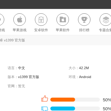
游戏
苹果游戏
安卓软件
苹果软件
排行榜
专题合
 v1399 官方版
语言：
中文
大小：
42.2M
版本：
v1399 官方版
环境：
Android
官网：
暂无
50
50