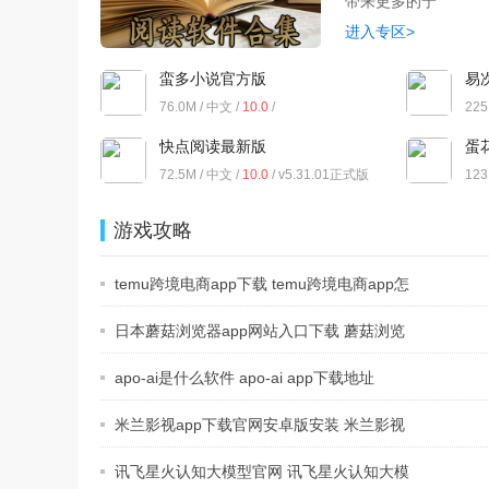
带来更多的宁
进入专区>
蛮多小说官方版
易
76.0M / 中文 /
10.0
/
225
v2.61.0.0602.1200
快点阅读最新版
蛋
72.5M / 中文 /
10.0
/ v5.31.01正式版
123
游戏攻略
temu跨境电商app下载 temu跨境电商app怎
么
日本蘑菇浏览器app网站入口下载 蘑菇浏览
apo-ai是什么软件 apo-ai app下载地址
米兰影视app下载官网安卓版安装 米兰影视
讯飞星火认知大模型官网 讯飞星火认知大模