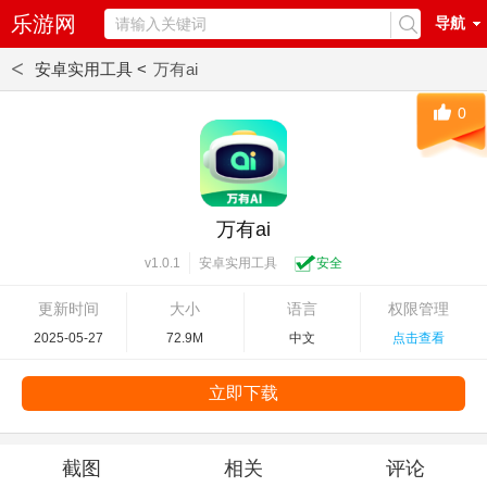
乐游网
导航
<
安卓实用工具 <
万有ai
0
万有ai
安卓实用工具
安全
v1.0.1
更新时间
大小
语言
权限管理
2025-05-27
72.9M
中文
点击查看
立即下载
截图
相关
评论