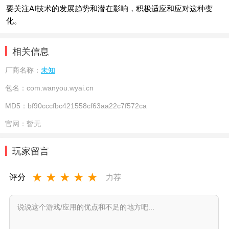
要关注AI技术的发展趋势和潜在影响，积极适应和应对这种变
化。
相关信息
厂商名称：
未知
包名：
com.wanyou.wyai.cn
MD5：
bf90cccfbc421558cf63aa22c7f572ca
官网：
暂无
玩家留言
★
★
★
★
★
评分
力荐