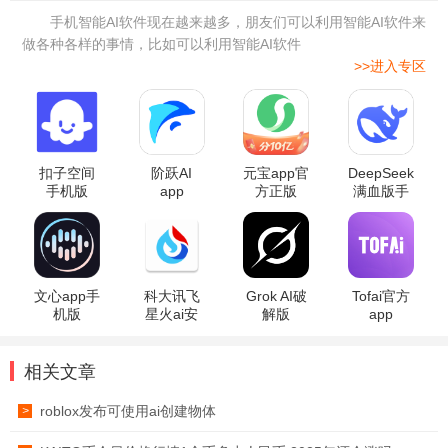
手机智能AI软件现在越来越多，朋友们可以利用智能AI软件来
做各种各样的事情，比如可以利用智能AI软件
>>进入专区
扣子空间
阶跃AI
元宝app官
DeepSeek
手机版
app
方正版
满血版手
机版
文心app手
科大讯飞
Grok AI破
Tofai官方
机版
星火ai安
解版
app
卓版
相关文章
roblox发布可使用ai创建物体
>