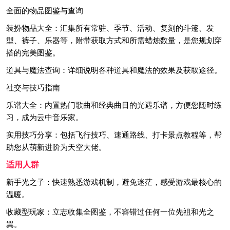
全面的物品图鉴与查询
装扮物品大全：汇集所有常驻、季节、活动、复刻的斗篷、发
型、裤子、乐器等，附带获取方式和所需蜡烛数量，是您规划穿
搭的完美图鉴。
道具与魔法查询：详细说明各种道具和魔法的效果及获取途径。
社交与技巧指南
乐谱大全：内置热门歌曲和经典曲目的光遇乐谱，方便您随时练
习，成为云中音乐家。
实用技巧分享：包括飞行技巧、速通路线、打卡景点教程等，帮
助您从萌新进阶为天空大佬。
适用人群
新手光之子：快速熟悉游戏机制，避免迷茫，感受游戏最核心的
温暖。
收藏型玩家：立志收集全图鉴，不容错过任何一位先祖和光之
翼。