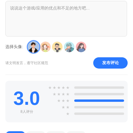
选择头像:
发布评论
请文明发言，遵守社区规范
★
★
★
★
★
3.0
★
★
★
★
★
★
★
★
★
8人评分
★