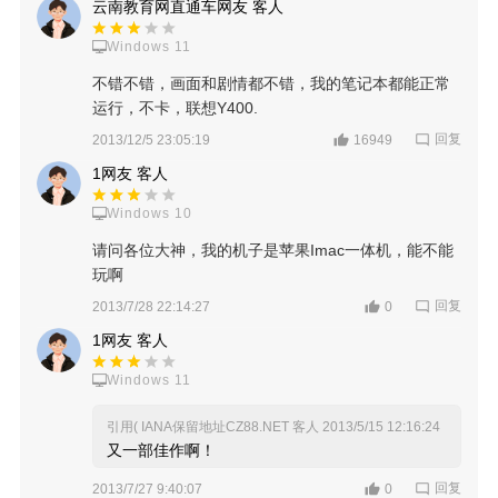
云南教育网直通车网友 客人
Windows 11
不错不错，画面和剧情都不错，我的笔记本都能正常
运行，不卡，联想Y400.
回复
2013/12/5 23:05:19
16949
1网友 客人
Windows 10
请问各位大神，我的机子是苹果Imac一体机，能不能
玩啊
回复
2013/7/28 22:14:27
0
1网友 客人
Windows 11
引用( IANA保留地址CZ88.NET 客人
2013/5/15 12:16:24
又一部佳作啊！
回复
2013/7/27 9:40:07
0