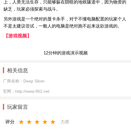
上，人类无法生存，只能够躲在阴暗的地铁隧道中，因为物资的
缺乏，玩家必须探索与战斗。
另外游戏是一个绝对的显卡杀手，对于不懂电脑配置的玩家个人
不是太建议尝试，一般人的电脑是绝对跑不起来这款游戏的。
【游戏视频】
12分钟的游戏演示视频
相关信息
厂商名称：
Deep Silver
官网：
http://www.962.net
玩家留言
★
★
★
★
★
评分
力荐