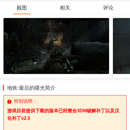
截图
相关
评论
地铁:最后的曙光简介
特别说明：
游戏目前提供下载的版本已经整合3DM破解补丁以及汉
化补丁v2.0