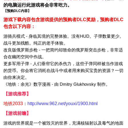
的电脑运行此游戏将会非常吃力。
【预购DLC内容】
游戏下载内容包含游戏提供的预购者DLC奖励，预购者DLC
包含以下内容：
游骑兵模式 - 身临其境的完整体验。没有HUD。子弹数量更少。
战斗更加残酷。纯正的老手体验。
改良版俄罗斯步枪 - 一把简约却致命的俄罗斯突击步枪，非常适
合在幽闭空间中作战。
更多军用子弹 - 人们垂帘它的杀伤力，这些子弹同样被当作游戏
的货币。你会将它消耗在战斗中或者用来购买宝贵的资源？一切
由你来决定。
《地铁：余光》数字漫画 - 由 Dmitry Glukhovsky 制作。
【游戏推荐】
地铁2033
：
http://www.962.net/youxi/1900.html
【游戏前瞻】
游戏的世界观是一个被毁灭的世界，充满核辐射以及毒气的地面