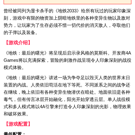
曾经被同列为显卡杀手的《地铁2033》给所有玩过的玩家印象深
刻，游戏中有限的物资加上阴暗地铁里的各种变异生物以及敌对
势力，让玩家为了生存必须不惜一切代价的消灭敌人，夺取他们
的子弹以及装备。
【游戏介绍】
《地铁：最后的曙光》将呈现后启示录风格的莫斯科。开发商4A
Games将以充满探索，冒险的刺激作战呈现令人印象深刻的战役
模式体验。
《地铁：最后的曙光》讲述一场为争夺足以毁灭人类的世界末日
装置的内战。人类依旧苟活在地下等死。不同派系之间的战争还
在继续，晚上依旧有各种变异生物潜伏在暗处。地面依旧是各种
毒气，但有传言冰层开始融化，阳光开始穿透云层。单人战役模
式和多人模式将以4A引擎来打造令人印象深刻的光影，物理效果
和破坏效果。
【游戏配置】
最低配置：