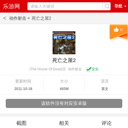
乐游网
导航
<
动作射击 <
死亡之屋2
0
死亡之屋2
动作射击
安全
(The House Of Dead)完整硬盘版
更新时间
大小
语言
2011-10-18
465M
英文
该软件没有对应安卓版
截图
相关
评论