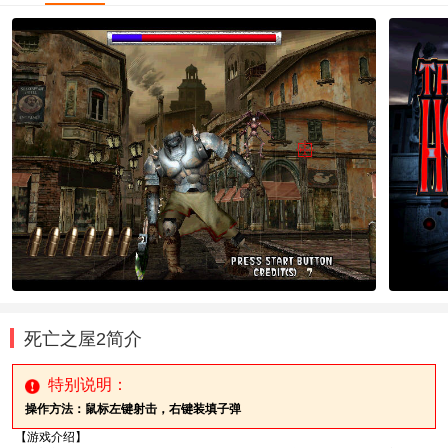
死亡之屋2简介
特别说明：
操作方法：鼠标左键射击，右键装填子弹
【游戏介绍】