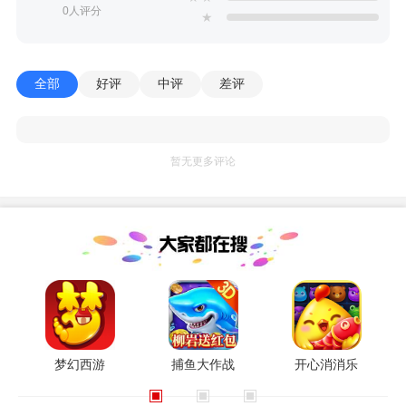
0人评分
★
全部
好评
中评
差评
暂无更多评论
梦幻西游
捕鱼大作战
开心消消乐