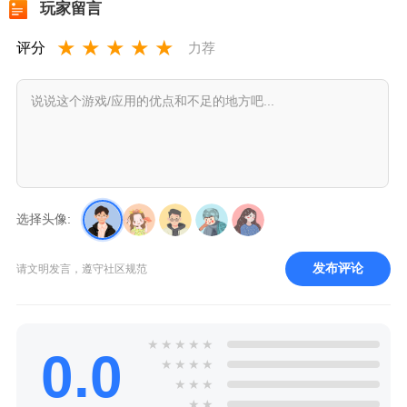
玩家留言
★
★
★
★
★
评分
力荐
选择头像:
发布评论
请文明发言，遵守社区规范
★
★
★
★
★
0.0
★
★
★
★
★
★
★
★
★