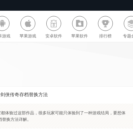
卓游戏
苹果游戏
安卓软件
苹果软件
排行榜
专题
新剑侠传奇存档替换方法
家都体验过这部作品，很多玩家可能只体验到了一种游戏结局，要想体
档替换方法详解。