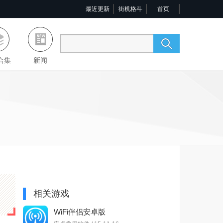
最近更新
街机格斗
首页
合集
新闻
相关游戏
WiFi伴侣安卓版