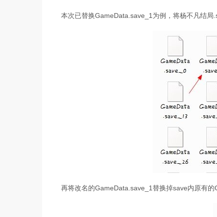
本次已替换GameData.save_1为例，将杨不凡结局.sa
再将改名的GameData.save_1替换掉save内原有的Ga