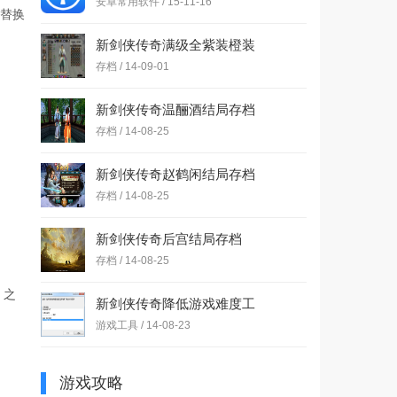
安卓常用软件 / 15-11-16
替换
新剑侠传奇满级全紫装橙装
全BOSS全武学心法存档
存档 / 14-09-01
新剑侠传奇温酾酒结局存档
存档 / 14-08-25
新剑侠传奇赵鹤闲结局存档
存档 / 14-08-25
新剑侠传奇后宫结局存档
存档 / 14-08-25
，之
新剑侠传奇降低游戏难度工
具v2.0.1
游戏工具 / 14-08-23
游戏攻略