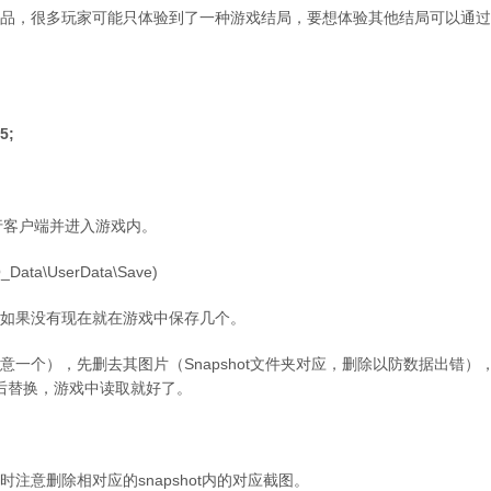
品，很多玩家可能只体验到了一种游戏结局，要想体验其他结局可以通过
5;
运行客户端并进入游戏内。
a\UserData\Save)
如果没有现在就在游戏中保存几个。
一个），先删去其图片（Snapshot文件夹对应，删除以防数据出错）
，之后替换，游戏中读取就好了。
，同时注意删除相对应的snapshot内的对应截图。