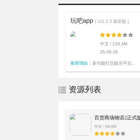
玩吧app
[ v11.2.3 最新版 ]
中文 / 234.3M
25-05-05
推荐理由：
多功能社交娱乐平台...
资源列表
百货商场物语2正式
中文 / 100.8M