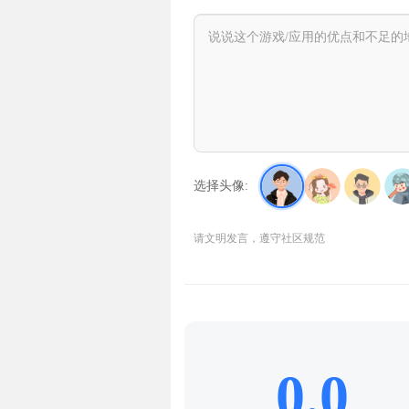
选择头像:
请文明发言，遵守社区规范
0.0