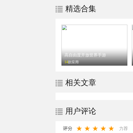
精选合集
高自由度开放世界手游
14
款应用
相关文章
用户评论
★
★
★
★
★
评分
力荐