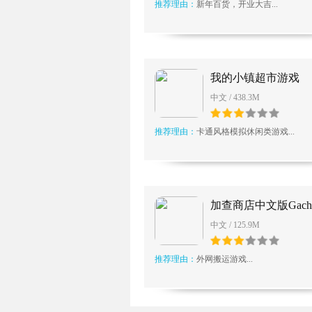
推荐理由：
新年百货，开业大吉...
我的小镇超市游戏
中文 / 438.3M
推荐理由：
卡通风格模拟休闲类游戏...
加查商店中文版Gacha 
中文 / 125.9M
推荐理由：
外网搬运游戏...