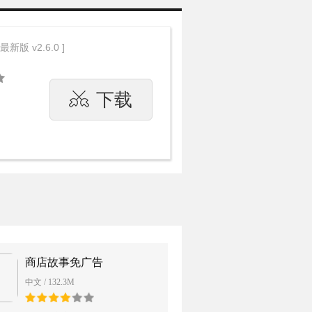
 最新版 v2.6.0 ]
下载
商店故事免广告
中文 / 132.3M