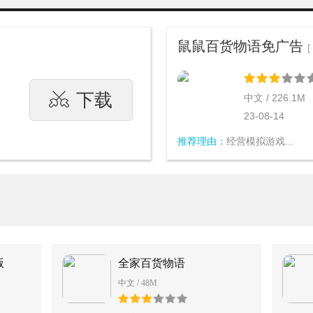
鼠鼠百货物语免广告
[
下载
中文 / 226.1M
23-08-14
推荐理由：
经营模拟游戏...
版
全家百货物语
中文 / 48M