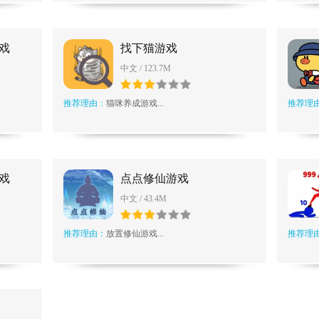
戏
找下猫游戏
中文 / 123.7M
推荐理由：
猫咪养成游戏...
推荐理
戏
点点修仙游戏
中文 / 43.4M
推荐理由：
放置修仙游戏...
推荐理