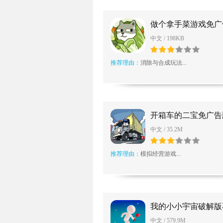
做个拿手菜游戏免广
中文 / 198KB
推荐理由：
消除与合成玩法...
开箱车的二宝免广告
中文 / 35.2M
推荐理由：
模拟经营游戏...
我的小小宇宙破解版
反增免广告版
中文 / 579.9M