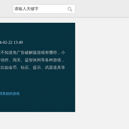
2-22 13:49
友不知道免广告破解版游戏有哪些，小
着动作、闯关、益智休闲等各种游戏，
，比如金币、钻石、提示、武器道具等
得奖励的游戏