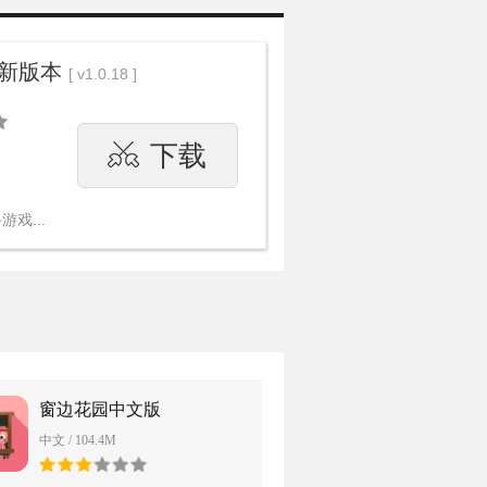
新版本
[ v1.0.18 ]
下载
戏...
窗边花园中文版
中文 / 104.4M