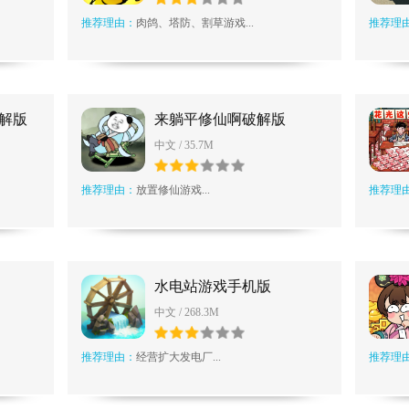
推荐理由：
肉鸽、塔防、割草游戏...
推荐理
解版
来躺平修仙啊破解版
中文 / 35.7M
推荐理由：
放置修仙游戏...
推荐理
水电站游戏手机版
中文 / 268.3M
推荐理由：
经营扩大发电厂...
推荐理