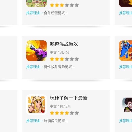
推荐理由：
合并经营游戏...
推荐理
鹅鸭混战游戏
中文 / 38.4M
推荐理由：
魔性战斗冒险游戏...
推荐理
玩梗了解一下最新
中文 / 187.2M
推荐理由：
烧脑闯关游戏...
推荐理