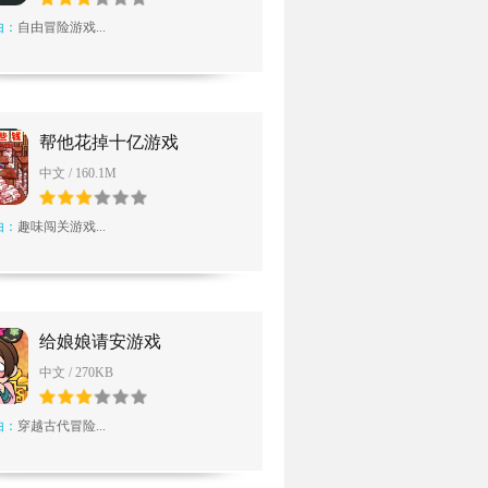
由：
自由冒险游戏...
帮他花掉十亿游戏
中文 / 160.1M
由：
趣味闯关游戏...
给娘娘请安游戏
中文 / 270KB
由：
穿越古代冒险...