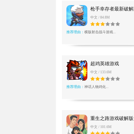
枪手幸存者最新破解
中文 / 84.8M
推荐理由：
横版射击战斗游戏...
超鸡英雄游戏
中文 / 133.6M
推荐理由：
神话人物鸡化...
重生之路游戏破解版
告
中文 / 101.6M