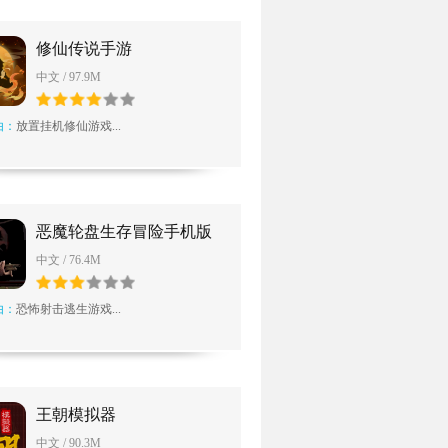
修仙传说手游
中文 / 97.9M
由：
放置挂机修仙游戏...
恶魔轮盘生存冒险手机版
中文 / 76.4M
由：
恐怖射击逃生游戏...
王朝模拟器
中文 / 90.3M