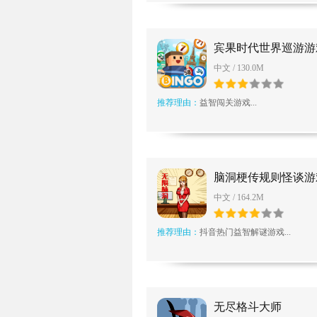
宾果时代世界巡游游
中文 / 130.0M
推荐理由：
益智闯关游戏...
脑洞梗传规则怪谈游
中文 / 164.2M
推荐理由：
抖音热门益智解谜游戏...
无尽格斗大师