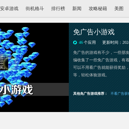
安卓游戏
街机格斗
排行榜
新闻
攻略秘籍
美图
免广告小游戏
46
个应用
更新时间：2024-0
免广告的游戏有不少，一些朋
编收集了一些免广告游戏，有
可以不用看广告就能获得奖励
等，轻松体验游戏。
其他免广告游戏推荐：
不看广告获