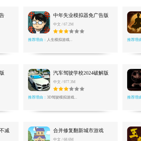
告
中年失业模拟器免广告版
中文 / 67.2M
推荐理由：
人生模拟游戏...
推荐理
版
汽车驾驶学校2024破解版
中文 / 977.3M
推荐理由：
3D驾驶模拟游戏...
推荐理
不减
合并修复翻新城市游戏
中文 / 68.6M