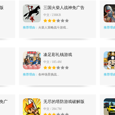
版
三国火柴人战神免广告
中文 / 238KB
推荐理由：
火柴人策略战斗游戏...
推荐理
凑足彩礼钱游戏
中文 / 185.4M
推荐理由：
各种场景挑战...
推荐理
免广
无尽的塔防游戏破解版
中文 / 284.7M