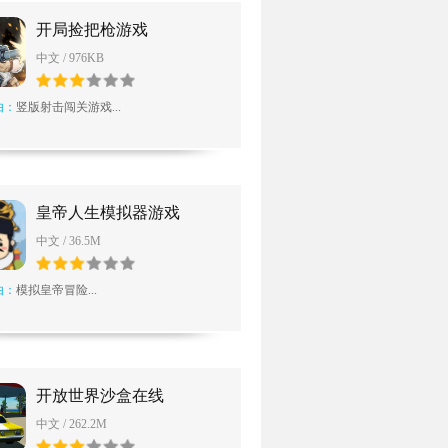
开局捡把枪游戏
中文 / 976KB
由：
竖版射击闯关游戏...
皇帝人生模拟器游戏
中文 / 36.5M
由：
模拟皇帝冒险...
开放世界沙盒在线
中文 / 262.2M