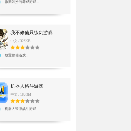
由：
像素装扮与养成游戏...
我不修仙只练剑游戏
中文 / 326KB
由：
放置修仙游戏...
机器人格斗游戏
中文 / 180.3M
由：
机器人竖版战斗游戏...