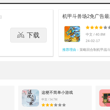
机甲斗兽场2免广告最
 ]
下载
中文 / 40.8M
24-02-17
推荐理由：
策略回合制机甲战斗游
这梗不简单小游戏
中文 / 54.7M