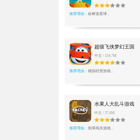
推荐理由：
砍树造星球...
超级飞侠梦幻王国
中文 / 154.7M
推荐理由：
模拟经营游戏...
水果人大乱斗游戏
中文 / 37.8M
推荐理由：
割草闯关游戏...