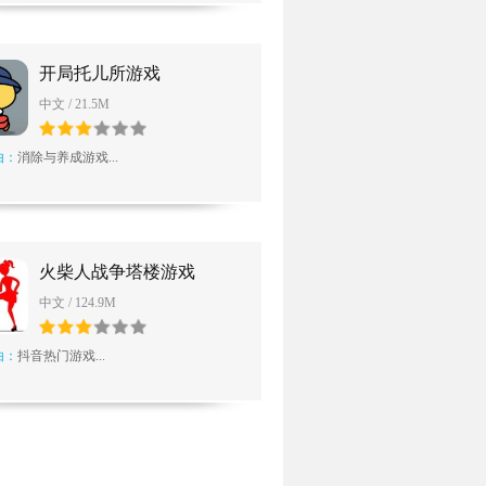
开局托儿所游戏
中文 / 21.5M
由：
消除与养成游戏...
火柴人战争塔楼游戏
中文 / 124.9M
由：
抖音热门游戏...