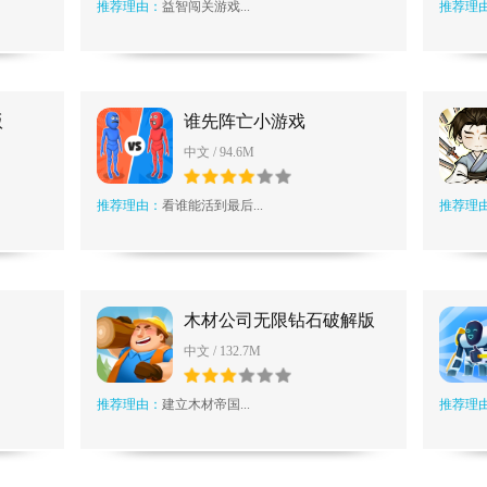
推荐理由：
益智闯关游戏...
推荐理
版
谁先阵亡小游戏
中文 / 94.6M
推荐理由：
看谁能活到最后...
推荐理
木材公司无限钻石破解版
中文 / 132.7M
推荐理由：
建立木材帝国...
推荐理