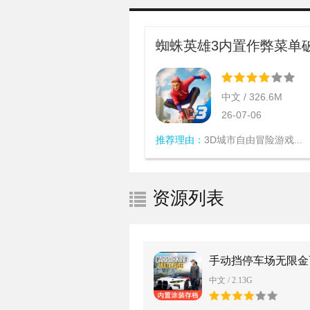
蜘蛛英雄3内置作弊菜单
中文 / 326.6M
26-07-06
推荐理由：
3D城市自由冒险游戏...
资源列表
手动挡停车场无限金
解版中文版
中文 / 2.13G