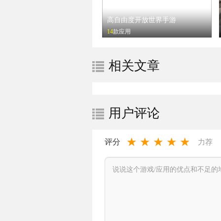
高自由度开放世界手游
14
款应用
相关文章
用户评论
★
★
★
★
★
评分
力荐