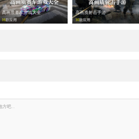
高画质赛车游戏大全
高画质射击手游
16
款应用
10
款应用