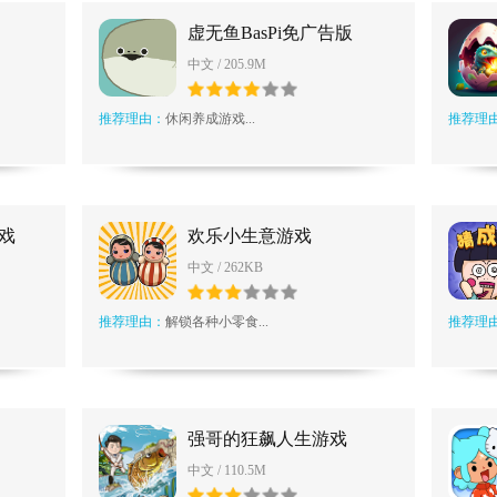
虚无鱼BasPi免广告版
中文 / 205.9M
推荐理由：
休闲养成游戏...
推荐理
戏
欢乐小生意游戏
中文 / 262KB
推荐理由：
解锁各种小零食...
推荐理
强哥的狂飙人生游戏
中文 / 110.5M