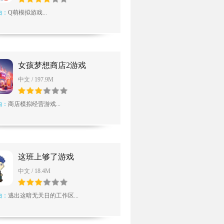
由：
Q萌模拟游戏...
女孩梦想商店2游戏
中文 / 197.9M
由：
商店模拟经营游戏...
这班上够了游戏
中文 / 18.4M
由：
逃出这暗无天日的工作区...