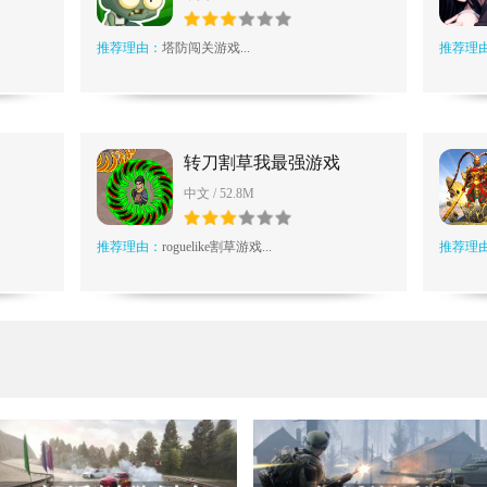
推荐理由：
塔防闯关游戏...
推荐理
转刀割草我最强游戏
中文 / 52.8M
推荐理由：
roguelike割草游戏...
推荐理