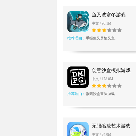
鱼叉波塞冬游戏
中文 / 96.1M
推荐理由：
手握鱼叉尽情叉鱼...
创意沙盒模拟游戏
中文 / 178.0M
推荐理由：
像素沙盒冒险游戏...
无限缩放艺术游戏
中文 / 84.0M