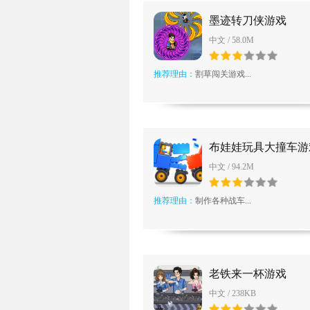
墨迹转刀侠游戏
中文 / 58.0M
推荐理由：
割草闯关游戏...
布娃娃玩具大撞车游
中文 / 94.2M
推荐理由：
制作各种战车...
老铁来一杯游戏
中文 / 238KB