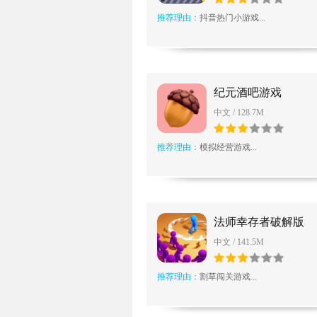
推荐理由：
抖音热门小游戏...
纪元酒吧游戏
中文 / 128.7M
推荐理由：
模拟经营游戏...
法师幸存者破解版
中文 / 141.5M
推荐理由：
割草闯关游戏...