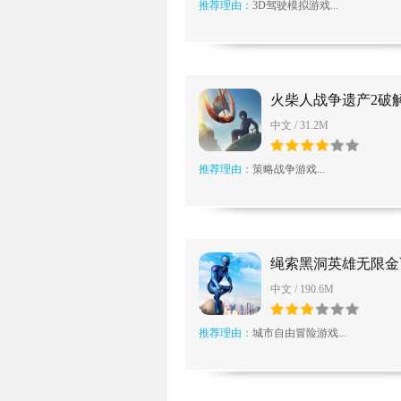
推荐理由：
3D驾驶模拟游戏...
火柴人战争遗产2破
石无限版
中文 / 31.2M
推荐理由：
策略战争游戏...
绳索黑洞英雄无限金
中文 / 190.6M
推荐理由：
城市自由冒险游戏...