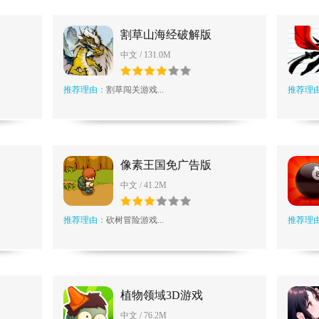
割草山海经破解版
中文 / 131.0M
推荐理由：
割草闯关游戏...
推荐理
像素王国免广告版
中文 / 41.2M
推荐理由：
砍树冒险游戏...
推荐理
植物领域3D游戏
中文 / 76.2M