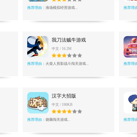
推荐理由：
渔场模拟经营游戏...
推荐理
我刀法贼牛游戏
中文 / 16.2M
推荐理由：
火柴人剪影战斗闯关游戏...
推荐理
汉字大招版
中文 / 190KB
推荐理由：
烧脑闯关游戏...
推荐理