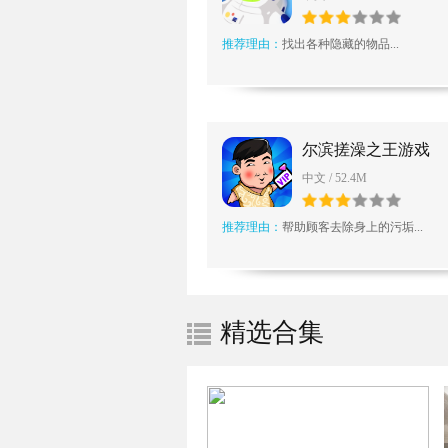
推荐理由：
找出各种隐藏的物品...
尔滨搓澡之王游戏
中文 / 52.4M
推荐理由：
帮助顾客去除身上的污垢...
精选合集