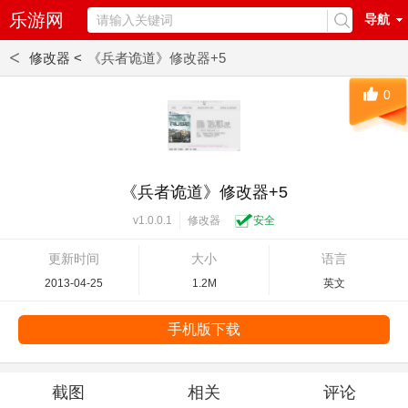
乐游网
导航
<
修改器 <
《兵者诡道》修改器+5
0
《兵者诡道》修改器+5
修改器
安全
v1.0.0.1
更新时间
大小
语言
2013-04-25
1.2M
英文
手机版下载
截图
相关
评论