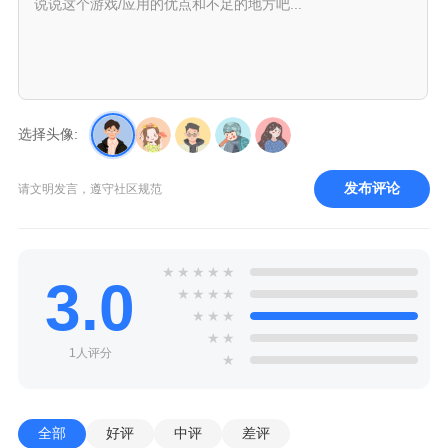
选择头像:
发布评论
请文明发言，遵守社区规范
★
★
★
★
★
3.0
★
★
★
★
★
★
★
★
★
1人评分
★
全部
好评
中评
差评