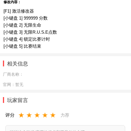
修改内容：
[F1] 激活修改器
[小键盘 1] 999999 分数
[小键盘 2] 无限生命
[小键盘 3] 无限R.U.S.E点数
[小键盘 4] 锁定比赛计时
[小键盘 5] 比赛结束
相关信息
厂商名称：
官网：
暂无
玩家留言
★
★
★
★
★
评分
力荐