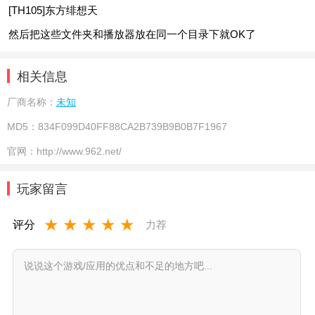
[TH105]东方绯想天
然后把这些文件夹和播放器放在同一个目录下就OK了
相关信息
厂商名称：
未知
MD5：
834F099D40FF88CA2B739B9B0B7F1967
官网：
http://www.962.net/
玩家留言
★
★
★
★
★
评分
力荐