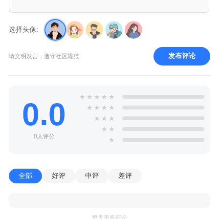
选择头像:
发布评论
请文明发言，遵守社区规范
★
★
★
★
★
0.0
★
★
★
★
★
★
★
★
★
0人评分
★
全部
好评
中评
差评
暂无更多评论