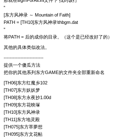
那就在BgmForAll.ini文件下 找到该行
“
[东方风神录 ～ Mountain of Faith]
PATH = [TH10]东方风神录\thbgm.dat
”
将PATH = 后的成你的目录。（这个是已经改好了的）
其他的具体类似改法。
--------------------------
提供一个傻瓜方法
把你的其他系列东方GAME的文件夹全部重新命名
[TH06]东方红魔乡102
[TH07]东方妖妖梦
[TH08]东方永夜抄1.00d
[TH09]东方花映塚
[TH10]东方风神录
[TH11]东方地灵殿
[TH075]东方萃夢想
[TH095]东方文花帖