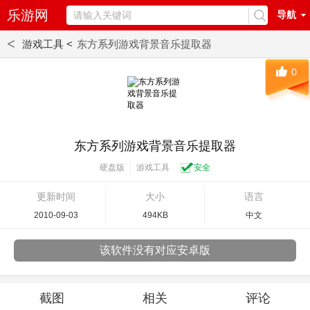
乐游网
导航
<
游戏工具 <
东方系列游戏背景音乐提取器
0
东方系列游戏背景音乐提取器
游戏工具
安全
硬盘版
更新时间
大小
语言
2010-09-03
494KB
中文
该软件没有对应安卓版
截图
相关
评论