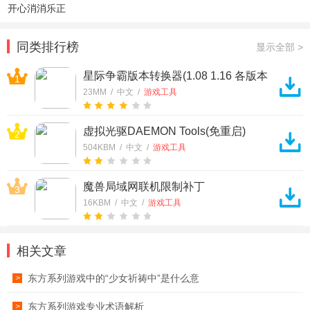
开心消消乐正
版
同类排行榜
显示全部 >
星际争霸版本转换器(1.08 1.16 各版本
1
转换合集)
23MM / 中文 /
游戏工具
虚拟光驱DAEMON Tools(免重启)
2
504KBM / 中文 /
游戏工具
魔兽局域网联机限制补丁
3
16KBM / 中文 /
游戏工具
相关文章
东方系列游戏中的“少女祈祷中”是什么意
>
东方系列游戏专业术语解析
>