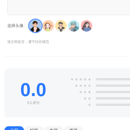
选择头像:
请文明发言，遵守社区规范
★
★
★
★
★
0.0
★
★
★
★
★
★
★
★
★
0人评分
★