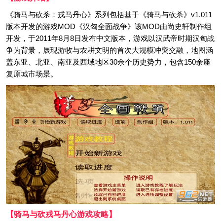
《骑马与砍杀：戎马丹心》系列包括基于《骑马与砍杀》v1.011
版本开发的游戏MOD《汉匈全面战争》该MOD由尚史轩制作组
开发，于2011年8月8日发布中文版本，游戏以汉武帝时期汉匈战
争为背景，展现游牧与农耕文明的首次大规模冲突交融，地图涵
盖东亚、北亚、南亚及西域地区30余个历史势力，包含150余座
复原城市场景。
【骑马与砍戎马丹心游戏攻略】