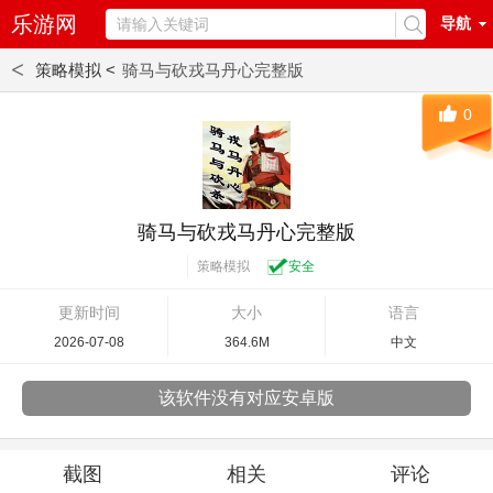
乐游网
导航
<
策略模拟 <
骑马与砍戎马丹心完整版
0
骑马与砍戎马丹心完整版
策略模拟
安全
更新时间
大小
语言
2026-07-08
364.6M
中文
该软件没有对应安卓版
截图
相关
评论