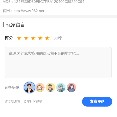
MD5：
124E339D60E5C7FBA120400C89220C94
官网：
http://www.962.net
玩家留言
★
★
★
★
★
评分
力荐
选择头像:
发布评论
请文明发言，遵守社区规范