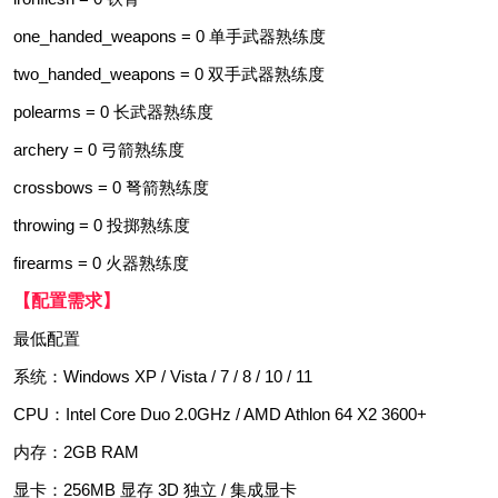
one_handed_weapons = 0 单手武器熟练度
two_handed_weapons = 0 双手武器熟练度
polearms = 0 长武器熟练度
archery = 0 弓箭熟练度
crossbows = 0 弩箭熟练度
throwing = 0 投掷熟练度
firearms = 0 火器熟练度
【配置需求】
最低配置
系统：Windows XP / Vista / 7 / 8 / 10 / 11
CPU：Intel Core Duo 2.0GHz / AMD Athlon 64 X2 3600+
内存：2GB RAM
显卡：256MB 显存 3D 独立 / 集成显卡