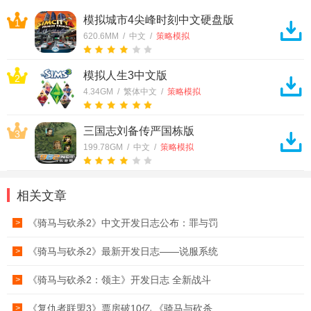
模拟城市4尖峰时刻中文硬盘版
1
620.6MM / 中文 /
策略模拟
模拟人生3中文版
2
4.34GM / 繁体中文 /
策略模拟
三国志刘备传严国栋版
3
199.78GM / 中文 /
策略模拟
相关文章
《骑马与砍杀2》中文开发日志公布：罪与罚
>
《骑马与砍杀2》最新开发日志——说服系统
>
《骑马与砍杀2：领主》开发日志 全新战斗
>
《复仇者联盟3》票房破10亿 《骑马与砍杀
>