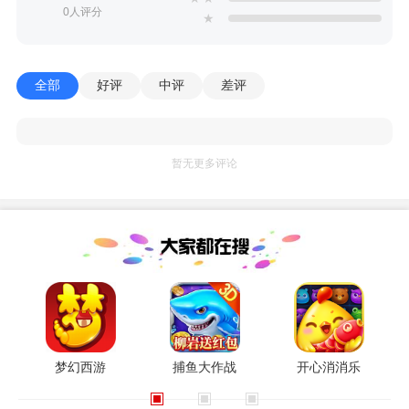
0人评分
★
全部
好评
中评
差评
暂无更多评论
梦幻西游
捕鱼大作战
开心消消乐