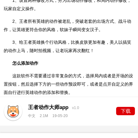
1、设置两种修改方式，分为出场动作修改，和局内动作修改，
玩家自定义操作。
2、王者所有英雄的动作被老乱，突破老套的出场方式、战斗动
作，让英雄更符合你的风格，软妹子瞬间变女汉子。
3、给王者英雄换个行动风格，比换皮肤更加有趣，美人以搞笑
的动作上马，随时拍视频，让老玩家再次翻红！
怎么添加动作
这款软件不需要通过非常复杂的方式，选择局内或者是开场的设
置按钮，然后选择下方的一些动作预设即可，或者是点开自定义的界
面自行进行英雄动作的添加和替换。
王者动作大师app
v1.0
下载
中文
2.1M
19-05-20