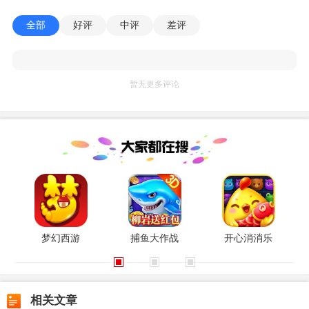
全部
好评
中评
差评
暂无更多评论
梦幻西游
捕鱼大作战
开心消消乐
相关文章