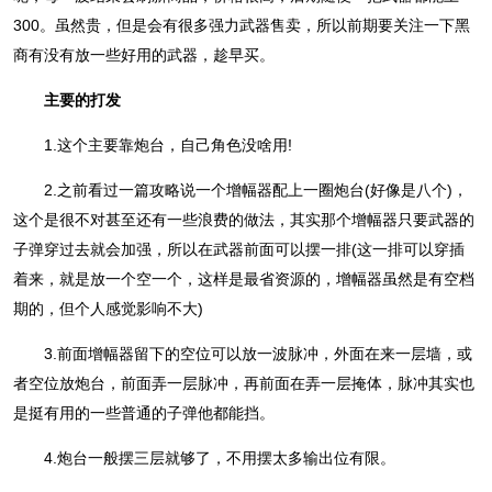
300。虽然贵，但是会有很多强力武器售卖，所以前期要关注一下黑
商有没有放一些好用的武器，趁早买。
主要的打发
1.这个主要靠炮台，自己角色没啥用!
2.之前看过一篇攻略说一个增幅器配上一圈炮台(好像是八个)，
这个是很不对甚至还有一些浪费的做法，其实那个增幅器只要武器的
子弹穿过去就会加强，所以在武器前面可以摆一排(这一排可以穿插
着来，就是放一个空一个，这样是最省资源的，增幅器虽然是有空档
期的，但个人感觉影响不大)
3.前面增幅器留下的空位可以放一波脉冲，外面在来一层墙，或
者空位放炮台，前面弄一层脉冲，再前面在弄一层掩体，脉冲其实也
是挺有用的一些普通的子弹他都能挡。
4.炮台一般摆三层就够了，不用摆太多输出位有限。