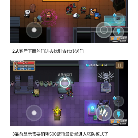
2从客厅下面的门进去找到古代传送门
3靠前显示需要消耗500蓝币最后就进入塔防模式了