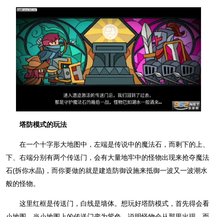
塔防模式的玩法
在一个十字形大地图中，左端是传说中的魔法石，而剩下的上、
下、右端分别有两个传送门，会有大量地牢中的怪物出现来抢夺魔法
石(拆你水晶)，而你要做的就是建造防御设施来抵御一波又一波潮水
般的怪物。
这里红框是传送门，白线是墙体。想玩好塔防模式，首先得会看
小地图，当小地图上的传送门变为紫色，说明怪物会从那里出现，而