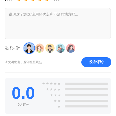
选择头像:
发布评论
请文明发言，遵守社区规范
★
★
★
★
★
0.0
★
★
★
★
★
★
★
★
★
0人评分
★