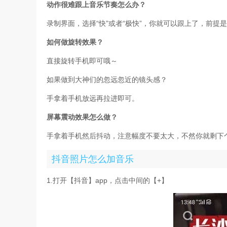
动作很难跟上音乐节奏怎么办？
录制界面，选择“快”或者“极快”，你就可以跟上了，前提
如何做旋转效果？
直接旋转手机即可哦～
如果做到大神们的忽远忽近的镜头感？
手拿着手机放远再拉进即可。
屏幕震动效果怎么做？
手拿着手机然后抖动，注意幅度不要太大，不然你就剩下
抖音照片怎么加音乐
1.打开【抖音】app，点击中间的【+】