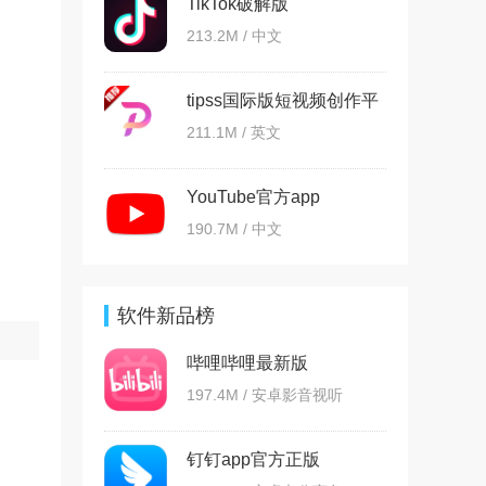
TikTok破解版
213.2M / 中文
tipss国际版短视频创作平
台
211.1M / 英文
YouTube官方app
190.7M / 中文
软件新品榜
哔哩哔哩最新版
197.4M / 安卓影音视听
钉钉app官方正版