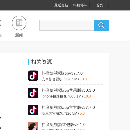
最近更新
街机格斗
首页
集
新闻
相关资源
抖音短视频appv37.7.0
安卓影音视听 / 326.5M /
10.0
抖音短视频app苹果版v30.3.0
最新版
iphone摄影摄像 / 605.1M /
10.0
抖音短视频app官方版v37.7.0
安卓其它游戏 / 326.5M /
5.0
%
抖音短视频红包版v9.1.0
%