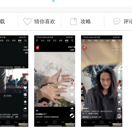
载
猜你喜欢
攻略
评