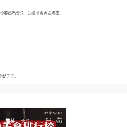
是你要熟悉音乐，知道节奏点在哪里。
个影子了。