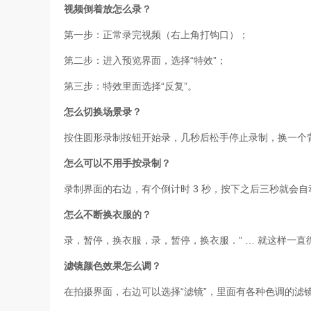
视频倒着放怎么录？
第一步：正常录完视频（右上角打钩口）；
第二步：进入预览界面，选择“特效”；
第三步：特效里面选择“反复”。
怎么切换场景录？
按住圆形录制按钮开始录，几秒后松手停止录制，换一个
怎么可以不用手按录制？
录制界面的右边，有个倒计时 3 秒，按下之后三秒就会
怎么不断换衣服的？
录，暂停，换衣服，录，暂停，换衣服．” … 就这样一直
滤镜颜色效果怎么调？
在拍摄界面，右边可以选择“滤镜”，里面有各种色调的滤