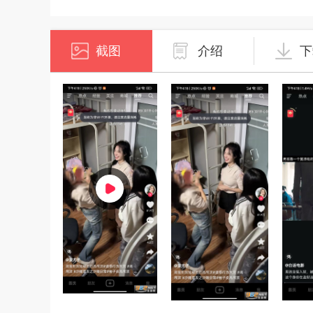
截图
介绍
下