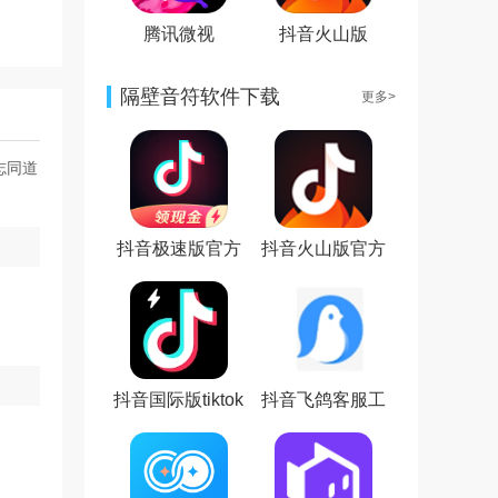
腾讯微视
抖音火山版
隔壁音符软件下载
更多>
志同道
抖音极速版官方
抖音火山版官方
免费版
免费版
抖音国际版tiktok
抖音飞鸽客服工
破解版
作台手机