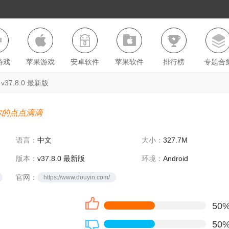
游戏
苹果游戏
安卓软件
苹果软件
排行榜
专题合
37.8.0 最新版
你的点点滴滴
语言：
中文
大小：
327.7M
版本：
v37.8.0 最新版
环境：
Android
官网：
https://www.douyin.com/
50
50