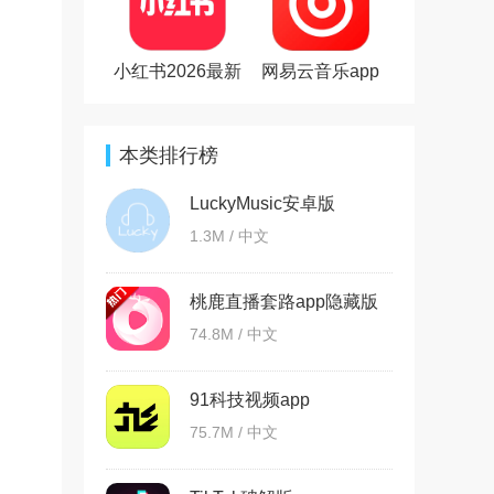
小红书2026最新
网易云音乐app
版
本类排行榜
LuckyMusic安卓版
1.3M / 中文
桃鹿直播套路app隐藏版
74.8M / 中文
91科技视频app
75.7M / 中文