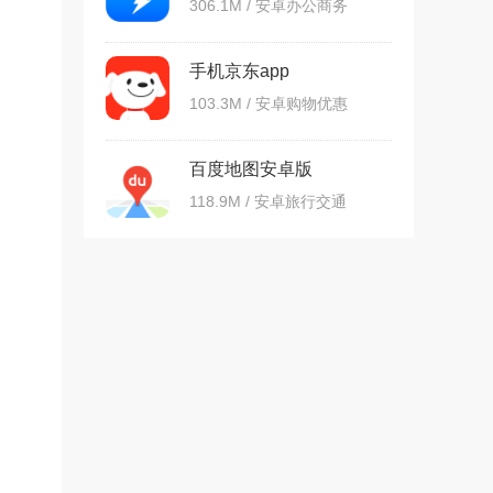
306.1M / 安卓办公商务
手机京东app
103.3M / 安卓购物优惠
百度地图安卓版
118.9M / 安卓旅行交通