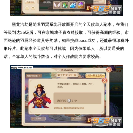
黑龙浩劫是随着羽翼系统开放而开启的全天候单人副本，在我们
等级到达35级后，可在京城戏子青衣处接取，可获得高额的经验、市
面绝迹的羽翼经验道具等奖励，如果挑战boss成功，还能获得珍稀外
形碎片。此副本全天候都可以挑战，因为仅限单人，所以要通关的
话，全靠单人的战斗数值，对个人作战能力要求较高。