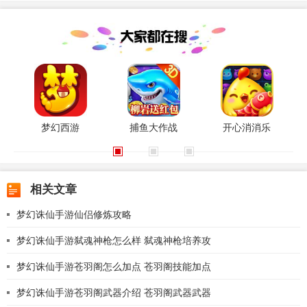
梦幻西游
捕鱼大作战
开心消消乐
相关文章
梦幻诛仙手游仙侣修炼攻略
梦幻诛仙手游弑魂神枪怎么样 弑魂神枪培养攻
梦幻诛仙手游苍羽阁怎么加点 苍羽阁技能加点
梦幻诛仙手游苍羽阁武器介绍 苍羽阁武器武器