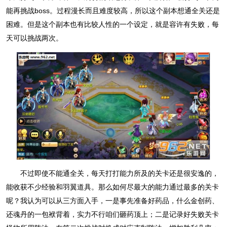
能再挑战boss。过程漫长而且难度较高，所以这个副本想通全关还是
困难。但是这个副本也有比较人性的一个设定，就是容许有失败，每
天可以挑战两次。
不过即使不能通全关，每天打打能力所及的关卡还是很安逸的，
能收获不少经验和羽翼道具。那么如何尽最大的能力通过最多的关卡
呢？我认为可以从三方面入手，一是事先准备好药品，什么金创药、
还魂丹的一包袱背着，实力不行咱们砸药顶上；二是记录好失败关卡