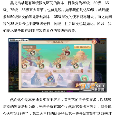
黑龙浩劫是有等级限制区间的副本，目前分为35级、50级、65
级、75级、85级五大章节，也就是说，如果我们到达50级，就只能
参加50级层次的黑龙浩劫副本，35级层次的便不能再进去，而之前闯
过的35级关卡也不能继续进行。同理，往后层次也是如此。所以，我
们要尽量争取在副本层次临界点的等级内通关。
然而这个副本要通关实在不容易，首先它的关卡实在多，以35级
层次的黑龙浩劫为例，光关卡就有30个；然后它关卡不累计，就是说
今天打到29关了，第二天再打的话还得从第一关开始重新打到29关才