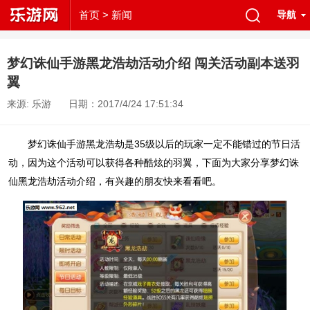
首页
> 新闻
导航
梦幻诛仙手游黑龙浩劫活动介绍 闯关活动副本送羽
翼
来源: 乐游
日期：2017/4/24 17:51:34
梦幻诛仙手游黑龙浩劫是35级以后的玩家一定不能错过的节日活
动，因为这个活动可以获得各种酷炫的羽翼，下面为大家分享梦幻诛
仙黑龙浩劫活动介绍，有兴趣的朋友快来看看吧。