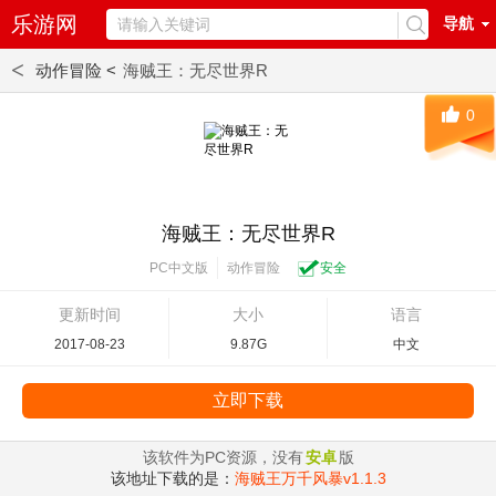
乐游网
导航
<
动作冒险 <
海贼王：无尽世界R
0
海贼王：无尽世界R
动作冒险
安全
PC中文版
更新时间
大小
语言
2017-08-23
9.87G
中文
立即下载
该软件为PC资源，没有
安卓
版
该地址下载的是：
海贼王万千风暴v1.1.3