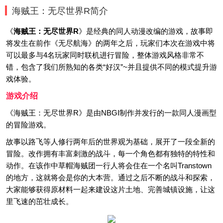
海贼王：无尽世界R简介
《
海贼王：无尽世界R
》是经典的同人动漫改编的游戏，故事即
将发生在前作《无尽航海》的两年之后，玩家们本次在游戏中将
可以最多与4名玩家同时联机进行冒险，整体游戏风格非常不
错，包含了我们所熟知的各类“好汉”~并且提供不同的模式提升游
戏体验。
游戏介绍
《海贼王：无尽世界R》是由NBGI制作并发行的一款同人漫画型
的冒险游戏。
故事以路飞等人修行两年后的世界观为基础，展开了一段全新的
冒险。改作拥有丰富刺激的战斗，每一个角色都有独特的特性和
动作。在该作中草帽海贼团一行人将会住在一个名叫Transtown
的地方，这就将会是你的大本营。通过之后不断的战斗和探索，
大家能够获得原材料一起来建设这片土地、完善城镇设施，让这
里飞速的茁壮成长。