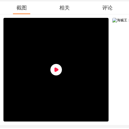
截图
相关
评论