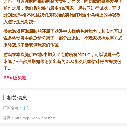
万份！可以说的的确确的是大卖呀。而这一的剧情故事将发生了
前作之后，我们将能够与最多4名玩家一起共同进行游戏，可以
分别扮演4名不同且我们所熟知的英雄们对这个岛屿上的神秘敌
人进行生死对决~
整体游戏原滋原味的还原了动漫中人物的各种能力，其实也可以
说是将动漫中的剧情分离了一部分出来以一个玩家操控叙事方式
来转变成了游戏供玩家们体验~
游戏在本次提供PC版中加入了之前所有的DLC，可以说是一劳
永逸了~当然后期如果还要出新的DLC那么玩家估计得再掏腰包
了..
PSV版流程
相关信息
厂商名称：
未知
官网：
http://opuw.bn-ent.net/