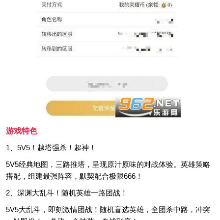
游戏特色
1、5V5！越塔强杀！超神！
5V5经典地图，三路推塔，呈现原汁原味的对战体验。英雄策略
搭配，组建最强阵容，默契配合极限666！
2、深渊大乱斗！随机英雄一路团战！
5V5大乱斗，即刻激情团战！随机盲选英雄，全团杀中路，冲突