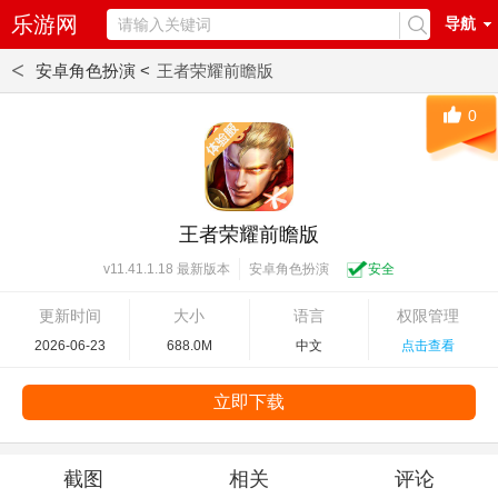
乐游网
导航
<
安卓角色扮演 <
王者荣耀前瞻版
0
王者荣耀前瞻版
安卓角色扮演
安全
v11.41.1.18 最新版本
更新时间
大小
语言
权限管理
2026-06-23
688.0M
中文
点击查看
立即下载
截图
相关
评论