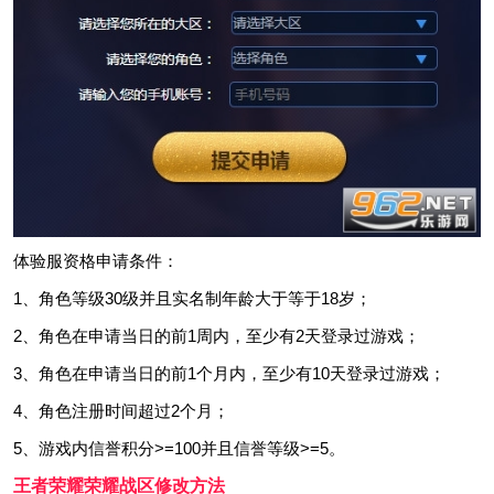
体验服资格申请条件：
1、角色等级30级并且实名制年龄大于等于18岁；
2、角色在申请当日的前1周内，至少有2天登录过游戏；
3、角色在申请当日的前1个月内，至少有10天登录过游戏；
4、角色注册时间超过2个月；
5、游戏内信誉积分>=100并且信誉等级>=5。
王者荣耀荣耀战区修改方法