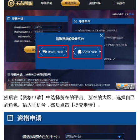
然后在【资格申请】中选择所在的平台、所在的大区、选择自己
的角色、输入手机号，然后点击【提交申请】。