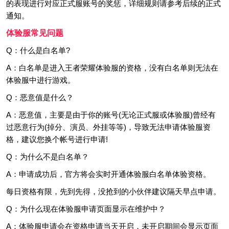
的表现进行对应正式服账号的奖惩，详细规则请参考后续的正式
通知。
体验服常见问题
Q：什么是白名单?
A：白名单是进入王者荣耀体验服的资格，没有白名单则无法在
体验服中进行游戏。
Q：恶意值是什么？
A：恶意值，主要是由于你的账号(无论正式服或体验服)曾经有
过恶意行为(掉分、演员、外挂等等)，导致无法申请体验服资
格，建议您换个帐号进行申请!
Q：为什么不是白名单？
A：申请成功后，官方将会实时开通体验服白名单体验资格。
每日资格有限，先到先得，没抢到的小伙伴建议隔天早点申请。
Q：为什么现在体验服申请页面显示在维护中？
A：体验服申请会在资格申请当天开启，未开启期间会显示页面