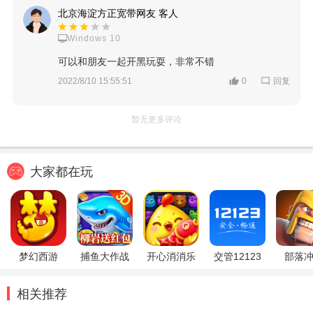
北京海淀方正宽带网友 客人
Windows 10
可以和朋友一起开黑玩耍，非常不错
回复
2022/8/10 15:55:51
0
暂无更多评论
大家都在玩
梦幻西游
捕鱼大作战
开心消消乐
交管12123
部落
相关推荐