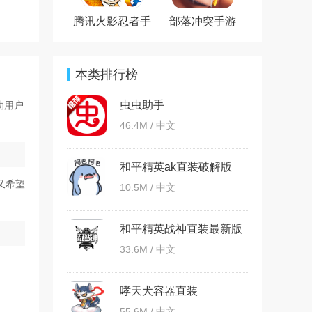
腾讯火影忍者手
部落冲突手游
游官方版
本类排行榜
虫虫助手
助用户
46.4M / 中文
和平精英ak直装破解版
又希望
10.5M / 中文
和平精英战神直装最新版
33.6M / 中文
哮天犬容器直装
55.6M / 中文