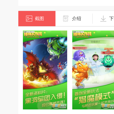
截图
介绍
下