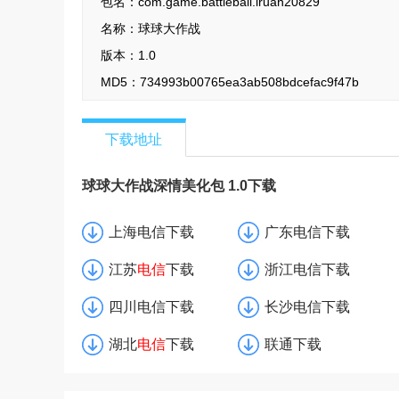
包名：
com.game.battleball.lruan20829
名称：
球球大作战
版本：
1.0
MD5：
734993b00765ea3ab508bdcefac9f47b
下载地址
球球大作战深情美化包 1.0下载
上海电信下载
广东电信下载
江苏
电信
下载
浙江电信下载
四川电信下载
长沙电信下载
湖北
电信
下载
联通下载