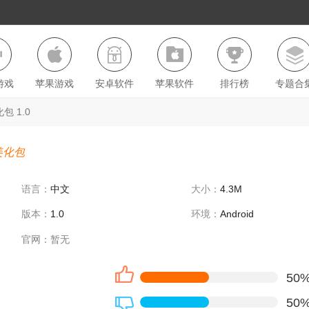
游戏
苹果游戏
安卓软件
苹果软件
排行榜
专题合
 1.0
美化包
语言：
中文
大小：
4.3M
版本：
1.0
环境：
Android
官网：
暂无
50
50