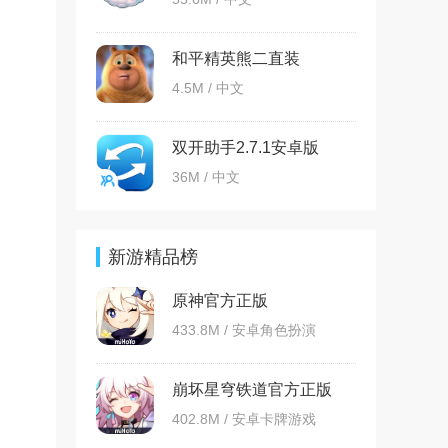
和平精英熊二直装
4.5M / 中文
双开助手2.7.1安卓版
36M / 中文
新游精品榜
原神官方正版
433.8M / 安卓角色扮演
崩坏星穹铁道官方正版
402.8M / 安卓卡牌游戏