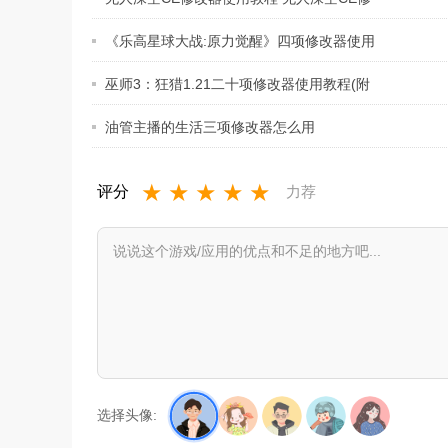
改
《乐高星球大战:原力觉醒》四项修改器使用
巫师3：狂猎1.21二十项修改器使用教程(附
油管主播的生活三项修改器怎么用
★
★
★
★
★
评分
力荐
选择头像: