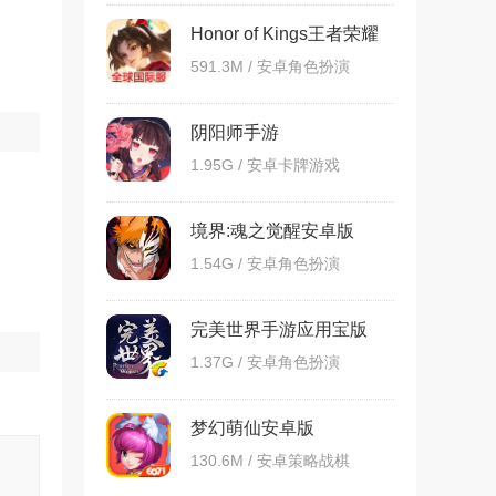
Honor of Kings王者荣耀
国际服
591.3M / 安卓角色扮演
阴阳师手游
1.95G / 安卓卡牌游戏
境界:魂之觉醒安卓版
1.54G / 安卓角色扮演
完美世界手游应用宝版
1.37G / 安卓角色扮演
梦幻萌仙安卓版
130.6M / 安卓策略战棋