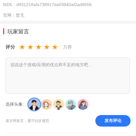
MD5：
d931218afa738917da59840af2ad8656
官网：
暂无
玩家留言
★
★
★
★
★
评分
力荐
选择头像:
发布评论
请文明发言，遵守社区规范