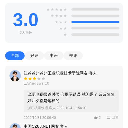
★
★
★
★
★
3.0
★
★
★
★
★
★
★
★
★
6人评分
★
全部
好评
中评
差评
江苏苏州苏州工业职业技术学院网友 客人
Windows 10
出现电视报道时候 会提示错误 就闪退了 反反复复
好几次都是这样的
浙江杭州铁通 客人
2022/10/4 11:56:01
回复
2022/10/31 20:06:40
2
中国CZ88.NET网友 客人