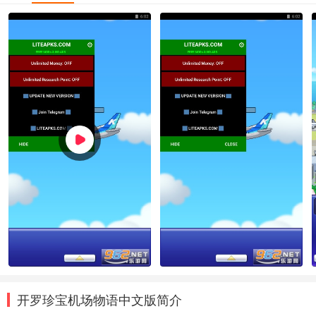
开罗珍宝机场物语中文版简介