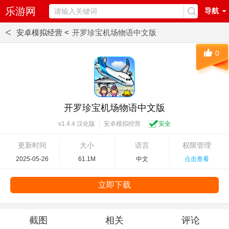
乐游网
导航
<
安卓模拟经营 <
开罗珍宝机场物语中文版
0
开罗珍宝机场物语中文版
安卓模拟经营
安全
v1.4.4 汉化版
更新时间
大小
语言
权限管理
2025-05-26
61.1M
中文
点击查看
立即下载
截图
相关
评论