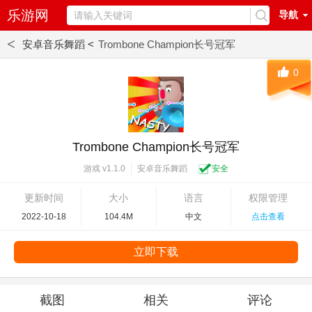
乐游网
导航
<
安卓音乐舞蹈 <
Trombone Champion长号冠军
0
Trombone Champion长号冠军
安卓音乐舞蹈
安全
游戏 v1.1.0
更新时间
大小
语言
权限管理
2022-10-18
104.4M
中文
点击查看
立即下载
截图
相关
评论