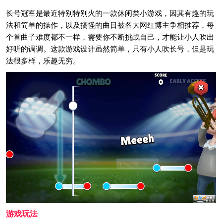
长号冠军是最近特别特别火的一款休闲类小游戏，因其有趣的玩
法和简单的操作，以及搞怪的曲目被各大网红博主争相推荐，每
个首曲子难度都不一样，需要你不断挑战自己，才能让小人吹出
好听的调调。这款游戏设计虽然简单，只有小人吹长号，但是玩
法很多样，乐趣无穷。
游戏玩法