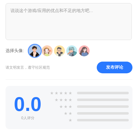
选择头像:
发布评论
请文明发言，遵守社区规范
★
★
★
★
★
0.0
★
★
★
★
★
★
★
★
★
0人评分
★