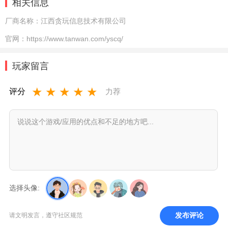
相关信息
厂商名称：
江西贪玩信息技术有限公司
官网：
https://www.tanwan.com/yscq/
玩家留言
★
★
★
★
★
评分
力荐
选择头像:
发布评论
请文明发言，遵守社区规范