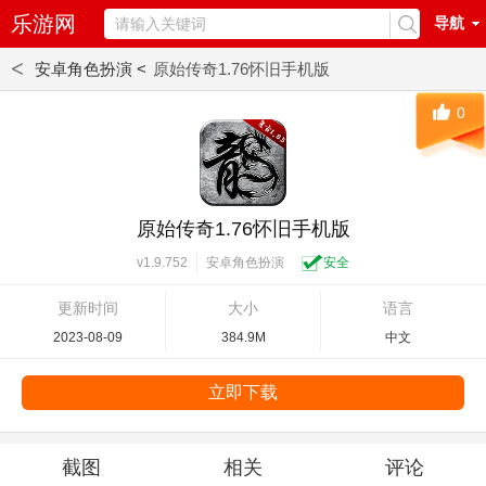
乐游网
导航
<
安卓角色扮演 <
原始传奇1.76怀旧手机版
0
原始传奇1.76怀旧手机版
安卓角色扮演
安全
v1.9.752
更新时间
大小
语言
2023-08-09
384.9M
中文
立即下载
截图
相关
评论