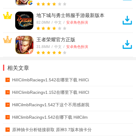
地下城与勇士韩服手游最新版本
2
82.0MM / 中文 /
安卓角色扮演
王者荣耀官方正版
3
31.8MM / 中文 /
安卓角色扮演
相关文章
HiIICiImbRaciegv1.542在哪里下载 HiIICi
>
HiIICIimbRacingv1.152在哪里下载 HiIICI
>
HillCilmbRacingv1.542下这个不用感谢我
>
HillClimbRacingv1.542在哪下载 HillCilm
>
原神抽卡分析链接获取 原神3.7版本抽卡分
>