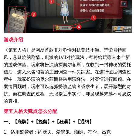
游戏介绍
《第五人格》是网易首款非对称性对抗竞技手游。荒诞哥特画
风，悬疑烧脑剧情，刺激的1V4对抗玩法，都将给玩家带来全新
的游戏体验。玩家将扮演侦探奥尔菲斯，在收到一封神秘的委托
信后，进入恶名昭著的庄园调查一件失踪案。在进行证据调查过
程中，玩家扮演的奥尔菲斯将采用演绎法，对案情进行回顾。在
案情回顾时，玩家可以选择扮演监管者或求生者，展开激烈的对
抗。而在调查的过程，无限接近事实时，却发现越来越不可思议
的真相。
第五人格天赋点怎么分配
一、【底牌】+【挽留】+【狂暴】+【通缉】
1、适用监管者：约瑟夫、爱哭鬼、蜘蛛、宿伞、杰克