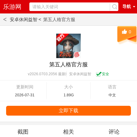
乐游网
导航
<
安卓休闲益智 <
第五人格官方服
0
第五人格官方服
安卓休闲益智
安全
v2026.0703.2056 最新版
更新时间
大小
语言
2026-07-31
1.89G
中文
立即下载
截图
相关
评论