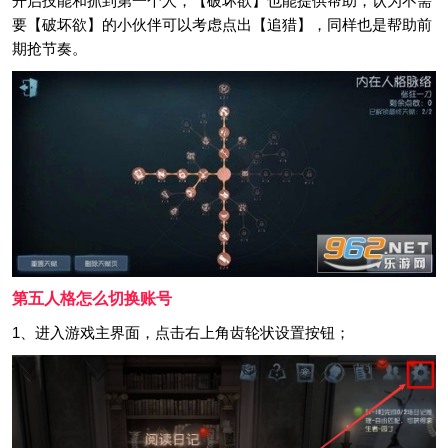
开启技能和抓到第一个人，【破坏欲】也能提供帮助，认为不需
要【破坏欲】的小伙伴可以考虑点出【追猎】，同样也是帮助前
期抢节奏。
第五人格怎么切换账号
1、进入游戏主界面，点击右上角齿轮状设置按钮；