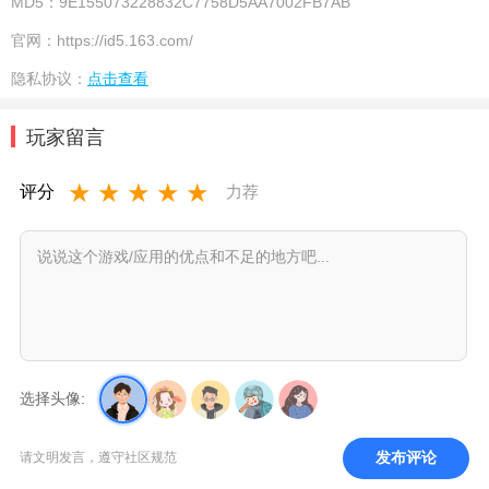
MD5：
9E155073228832C7758D5AA7002FB7AB
官网：
https://id5.163.com/
隐私协议：
点击查看
玩家留言
★
★
★
★
★
评分
力荐
选择头像:
发布评论
请文明发言，遵守社区规范