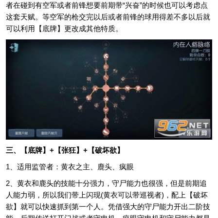
者在碰到有空军或者前锋想要前期带“兴奋”的时候也可以考虑点
这套天赋。等空军的枪交完以后或者前锋的球用得差不多以后就
可以利用【底牌】更改成其他特质。
三、【底牌】+【张狂】+【破坏欲】
1、适用监管者：黄衣之主、鹿头、疯眼
2、黄衣和鹿头的技能十分强力，守尸能力也很强，但是前期追
人能力弱，所以我们带上闪现(黄衣可以带巡视者)，配上【破坏
欲】就可以快速抓到第一个人。凭借强大的守尸能力开出二阶技