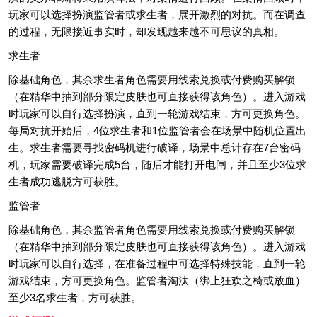
玩家可以选择扮演监管者或求生者，展开激烈的对抗。而在调查
的过程，无限接近事实时，却发现越来越不可思议的真相。
求生者
除基础角色，其余求生者角色需要用线索兑换或付费购买解锁
（在精华中抽到部分限定皮肤也可直接获得该角色）。进入游戏
时玩家可以自行选择扮演，直到一轮游戏结束，方可更换角色。
每局对抗开始后，4位求生者和1位监管者会在场景中随机位置出
生。求生者需要寻找密码机进行破译，场景中总计存在7台密码
机，玩家需要破译完成5台，随后才能打开电闸，并且至少3位求
生者成功逃脱方可获胜。
监管者
除基础角色，其余监管者角色需要用线索兑换或付费购买解锁
（在精华中抽到部分限定皮肤也可直接获得该角色）。进入游戏
时玩家可以自行选择，在准备过程中可选择特殊技能，直到一轮
游戏结束，方可更换角色。监管者淘汰（绑上狂欢之椅或放血）
至少3名求生者，方可获胜。