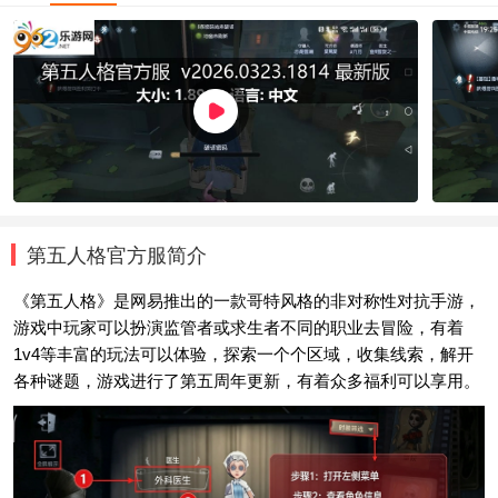
第五人格官方服简介
《第五人格》是网易推出的一款哥特风格的非对称性对抗手游，
游戏中玩家可以扮演监管者或求生者不同的职业去冒险，有着
1v4等丰富的玩法可以体验，探索一个个区域，收集线索，解开
各种谜题，游戏进行了第五周年更新，有着众多福利可以享用。