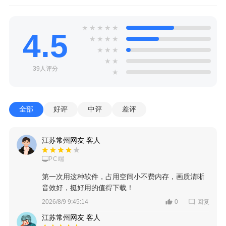
★
★
★
★
★
4.5
★
★
★
★
★
★
★
★
★
39人评分
★
全部
好评
中评
差评
江苏常州网友 客人
PC端
第一次用这种软件，占用空间小不费内存，画质清晰
音效好，挺好用的值得下载！
回复
2026/8/9 9:45:14
0
江苏常州网友 客人