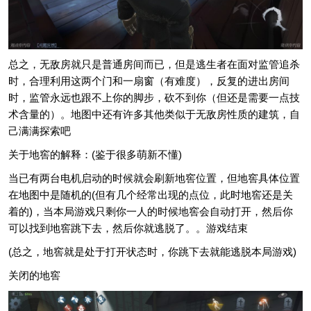
总之，无敌房就只是普通房间而已，但是逃生者在面对监管追杀
时，合理利用这两个门和一扇窗（有难度），反复的进出房间
时，监管永远也跟不上你的脚步，砍不到你（但还是需要一点技
术含量的）。地图中还有许多其他类似于无敌房性质的建筑，自
己满满探索吧
关于地窖的解释：(鉴于很多萌新不懂)
当已有两台电机启动的时候就会刷新地窖位置，但地窖具体位置
在地图中是随机的(但有几个经常出现的点位，此时地窖还是关
着的)，当本局游戏只剩你一人的时候地窖会自动打开，然后你
可以找到地窖跳下去，然后你就逃脱了。。游戏结束
(总之，地窖就是处于打开状态时，你跳下去就能逃脱本局游戏)
关闭的地窖