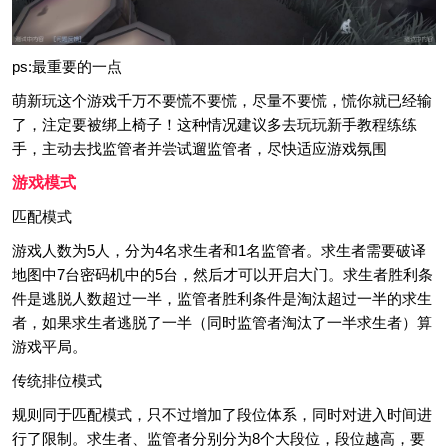
ps:最重要的一点
萌新玩这个游戏千万不要慌不要慌，尽量不要慌，慌你就已经输
了，注定要被绑上椅子！这种情况建议多去玩玩新手教程练练
手，主动去找监管者并尝试遛监管者，尽快适应游戏氛围
游戏模式
匹配模式
游戏人数为5人，分为4名求生者和1名监管者。求生者需要破译
地图中7台密码机中的5台，然后才可以开启大门。求生者胜利条
件是逃脱人数超过一半，监管者胜利条件是淘汰超过一半的求生
者，如果求生者逃脱了一半（同时监管者淘汰了一半求生者）算
游戏平局。
传统排位模式
规则同于匹配模式，只不过增加了段位体系，同时对进入时间进
行了限制。求生者、监管者分别分为8个大段位，段位越高，要