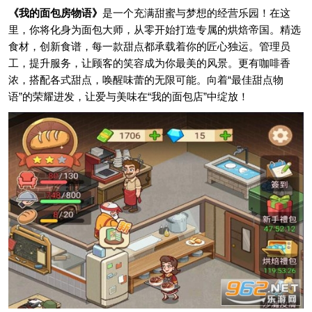
《我的面包房物语》
是一个充满甜蜜与梦想的经营乐园！在这
里，你将化身为面包大师，从零开始打造专属的烘焙帝国。精选
食材，创新食谱，每一款甜点都承载着你的匠心独运。管理员
工，提升服务，让顾客的笑容成为你最美的风景。更有咖啡香
浓，搭配各式甜点，唤醒味蕾的无限可能。向着“最佳甜点物
语”的荣耀进发，让爱与美味在“我的面包店”中绽放！