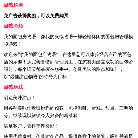
游戏说明
免广告获得奖励，可以免费购买
游戏介绍
我的面包房物语：像我的火锅物语一样轻松休闲的面包房管理模
拟游戏！
欢迎来到“我的面包店物语”，在这里您可以体验经营自己的面包
店的乐趣！从完善食谱到管理员工，在您努力建立成功的面包帝
国时，每个细节都掌握在您手中。创造美味的甜点和咖啡，
以“最佳甜点物语”的称号为目标！
游戏玩法
创造美味甜点！
用各种美味佳肴取悦您的顾客，包括咖啡、蛋糕、甜点、三明治
等。继续玩以解锁令人兴奋的新菜肴！
满足客户，获得丰厚奖励！
使用优质食材，创造时令产品，提供多样化的菜肴，吸引并满足