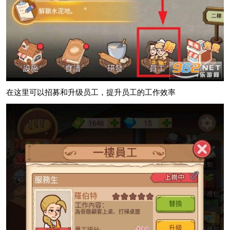
在这里可以招募和升级员工，提升员工的工作效率