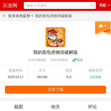
乐游网
导航
<
安卓休闲益智 <
我的面包房物语破解版
0
我的面包房物语破解版
安卓休闲益智
安全
v1.9.8 最新版
更新时间
大小
语言
权限管理
2025-04-17
903.9M
中文
点击查看
立即下载
截图
相关
评论