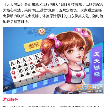
《天天够级》是山东地区流行的6人4副牌竞技游戏，以联邦配合
为核心玩法，采用"憋三进贡"规则，五局定胜负。玩家通过策略
出牌助力联邦先出完牌，体验原汁原味的山东牌桌文化，随时随
地开启智慧对决。
游戏特色