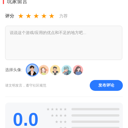
玩家留言
★
★
★
★
★
评分
力荐
选择头像:
发布评论
请文明发言，遵守社区规范
★
★
★
★
★
0.0
★
★
★
★
★
★
★