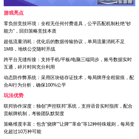
游戏亮点
零负担竞技环境：全程无任何付费道具，公平匹配机制杜绝"钞
能力"，回归策略竞技本质
超低流量消耗：优化后的数据传输协议，单局流量消耗不足
1MB，地铁公交随时开战
跨平台无缝衔接：支持手机/平板/电脑三端同步，账号数据实时
互通，碎片时间充分利用
动态防作弊系统：采用区块链存证技术，每局牌序全程留痕，配
合AI行为分析，确保100%公平
玩法优势
联邦协作深度：独创"声控联邦"系统，支持语音实时指挥，配合
贡献牌机制，考验团队默契度
策略维度丰富：包含"烧牌""让牌""革命"等12种特殊规则，每局变
化超过10万种可能