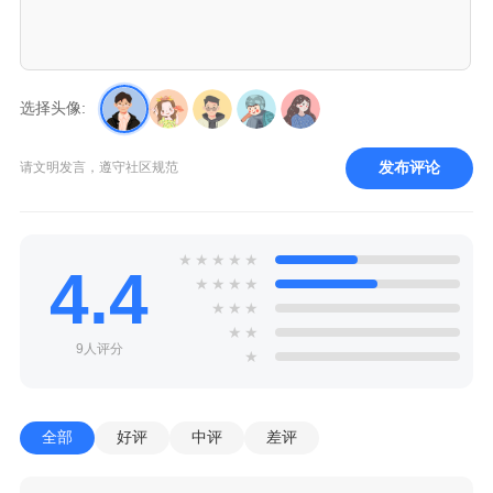
选择头像:
发布评论
请文明发言，遵守社区规范
★
★
★
★
★
4.4
★
★
★
★
★
★
★
★
★
9人评分
★
全部
好评
中评
差评