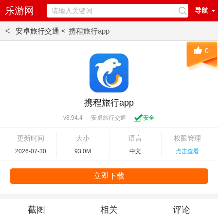
乐游网
导航
<
安卓旅行交通 <
携程旅行app
0
携程旅行app
安卓旅行交通
安全
v8.94.4
更新时间
大小
语言
权限管理
2026-07-30
93.0M
中文
点击查看
立即下载
截图
相关
评论