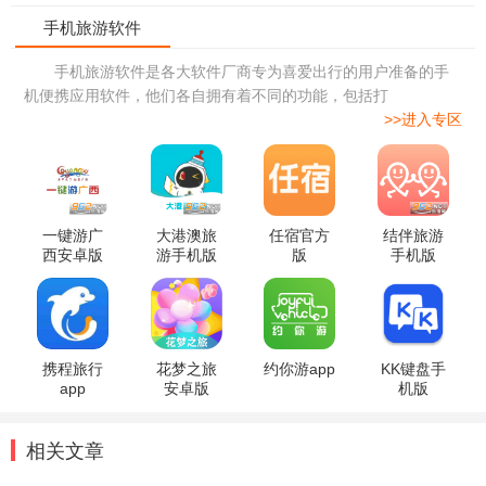
手机旅游软件是各大软件厂商专为喜爱出行的用户准备的手
机便携应用软件，他们各自拥有着不同的功能，包括打
>>进入专区
一键游广
大港澳旅
任宿官方
结伴旅游
西安卓版
游手机版
版
手机版
携程旅行
花梦之旅
约你游app
KK键盘手
app
安卓版
机版
相关文章