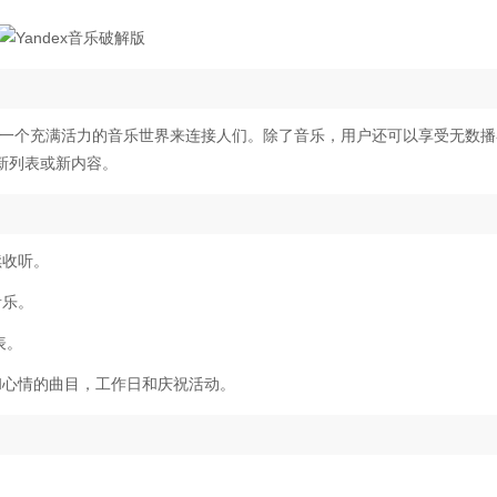
通过一个充满活力的音乐世界来连接人们。除了音乐，用户还可以享受无数
新列表或新内容。
续收听。
音乐。
表。
和心情的曲目，工作日和庆祝活动。