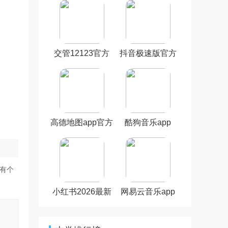
交管12123官方
抖音极速版官方
最新版本
正版
高德地图app官方
酷狗音乐app
版
还有个
小红书2026最新
网易云音乐app
版