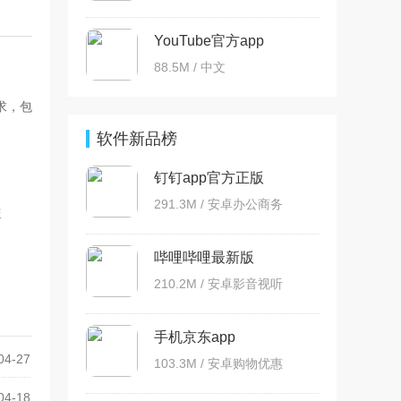
YouTube官方app
88.5M / 中文
求，包
软件新品榜
钉钉app官方正版
291.3M / 安卓办公商务
版
哔哩哔哩最新版
210.2M / 安卓影音视听
手机京东app
04-27
103.3M / 安卓购物优惠
04-18