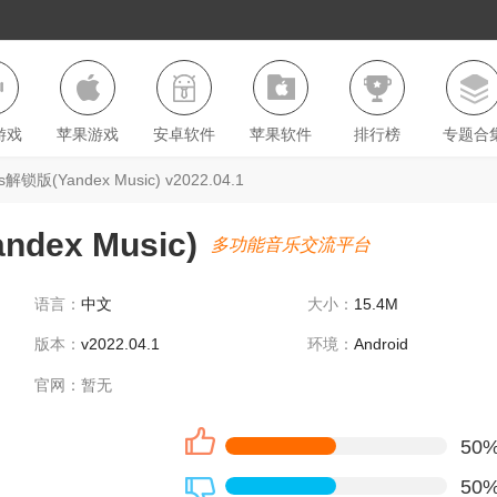
游戏
苹果游戏
安卓软件
苹果软件
排行榜
专题合
解锁版(Yandex Music) v2022.04.1
dex Music)
多功能音乐交流平台
语言：
中文
大小：
15.4M
版本：
v2022.04.1
环境：
Android
官网：
暂无
50
50