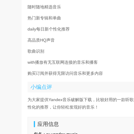
随时随地精选音乐
热门新专辑和单曲
daily每日新个性化推荐
高品质HQ声音
歌曲识别
with播放有无互联网连接的音乐和播客
购买订阅并获得无限访问音乐和更多内容
小编点评
为大家提供Yandex音乐破解版下载，比较好用的一款
性化的推荐，让你轻松发现好的音乐！
应用信息
包名：
ru.yandex.music