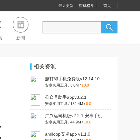
最近更新
街机格斗
首页
集
新闻
相关资源
趣打印手机免费版v12.14.10
安卓实用工具 / 3.0M /
10.0
公众号助手appv3.2.1
安卓实用工具 / 181.4M /
0.0
广兴运司机版v2.2.1 安卓手机
安卓实用工具 / 44.9M /
10.0
%
amiloop安卓app v1.1.0
%