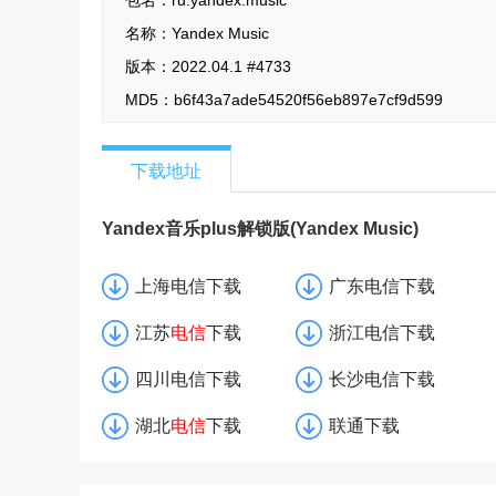
名称：
Yandex Music
版本：
2022.04.1 #4733
MD5：
b6f43a7ade54520f56eb897e7cf9d599
下载地址
Yandex音乐plus解锁版(Yandex Music)
v2022.04.1下载
上海电信下载
广东电信下载
江苏
电信
下载
浙江电信下载
四川电信下载
长沙电信下载
湖北
电信
下载
联通下载