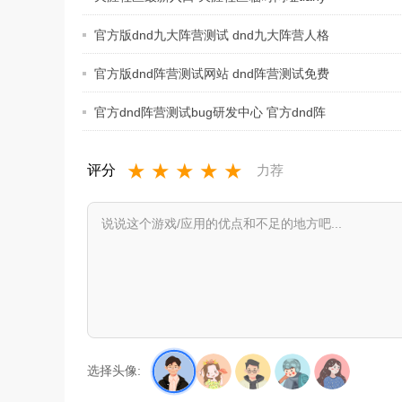
官方版dnd九大阵营测试 dnd九大阵营人格
测
官方版dnd阵营测试网站 dnd阵营测试免费
网
官方dnd阵营测试bug研发中心 官方dnd阵
营
★
★
★
★
★
评分
力荐
选择头像: