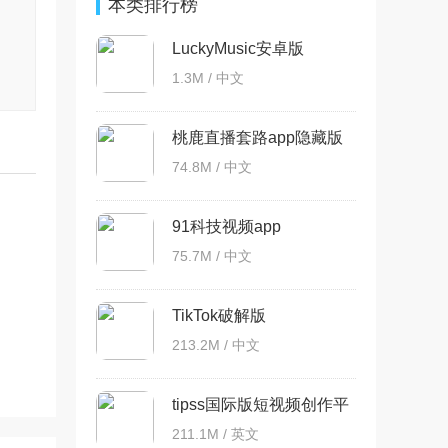
本类排行榜
LuckyMusic安卓版
1.3M / 中文
桃鹿直播套路app隐藏版
74.8M / 中文
91科技视频app
75.7M / 中文
TikTok破解版
213.2M / 中文
tipss国际版短视频创作平
台
211.1M / 英文