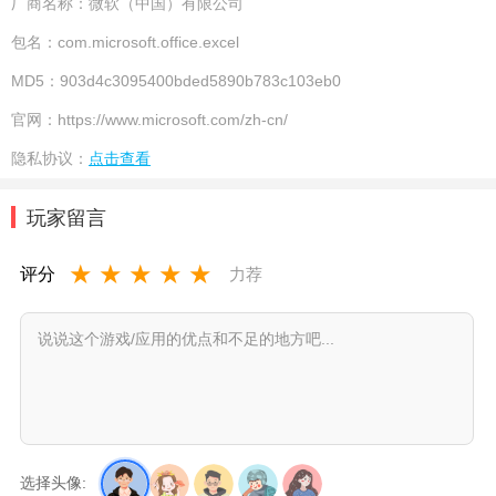
厂商名称：
微软（中国）有限公司
包名：
com.microsoft.office.excel
MD5：
903d4c3095400bded5890b783c103eb0
官网：
https://www.microsoft.com/zh-cn/
隐私协议：
点击查看
玩家留言
★
★
★
★
★
评分
力荐
选择头像: