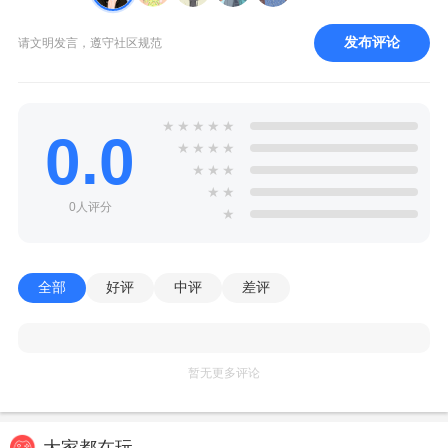
发布评论
请文明发言，遵守社区规范
★
★
★
★
★
0.0
★
★
★
★
★
★
★
★
★
0人评分
★
全部
好评
中评
差评
暂无更多评论