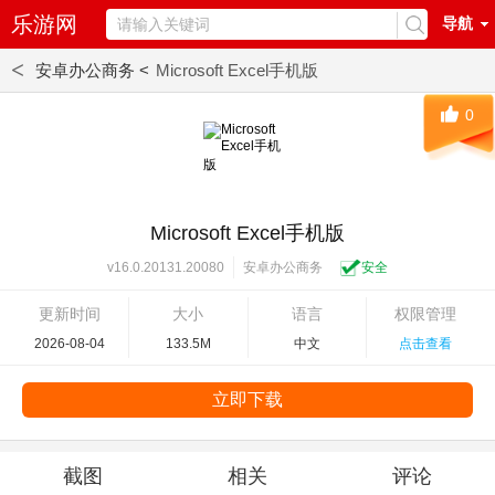
乐游网
导航
<
安卓办公商务 <
Microsoft Excel手机版
0
Microsoft Excel手机版
安卓办公商务
安全
v16.0.20131.20080
更新时间
大小
语言
权限管理
2026-08-04
133.5M
中文
点击查看
立即下载
截图
相关
评论