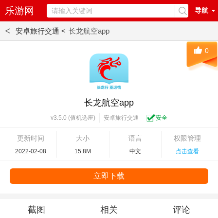
乐游网
导航
<
安卓旅行交通 <
长龙航空app
0
长龙航空app
安卓旅行交通
安全
v3.5.0 (值机选座)
更新时间
大小
语言
权限管理
2022-02-08
15.8M
中文
点击查看
立即下载
截图
相关
评论