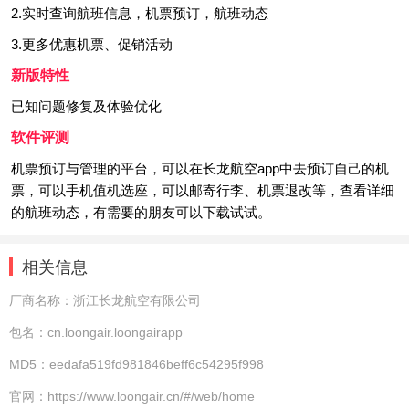
2.实时查询航班信息，机票预订，航班动态
3.更多优惠机票、促销活动
新版特性
已知问题修复及体验优化
软件评测
机票预订与管理的平台，可以在长龙航空app中去预订自己的机
票，可以手机值机选座，可以邮寄行李、机票退改等，查看详细
的航班动态，有需要的朋友可以下载试试。
相关信息
厂商名称：
浙江长龙航空有限公司
包名：
cn.loongair.loongairapp
MD5：
eedafa519fd981846beff6c54295f998
官网：
https://www.loongair.cn/#/web/home