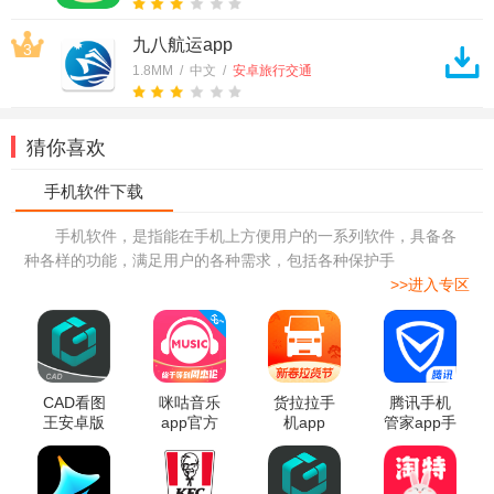
九八航运app
3
1.8MM / 中文 /
安卓旅行交通
猜你喜欢
手机软件，是指能在手机上方便用户的一系列软件，具备各
种各样的功能，满足用户的各种需求，包括各种保护手
>>进入专区
CAD看图
咪咕音乐
货拉拉手
腾讯手机
王安卓版
app官方
机app
管家app手
机版