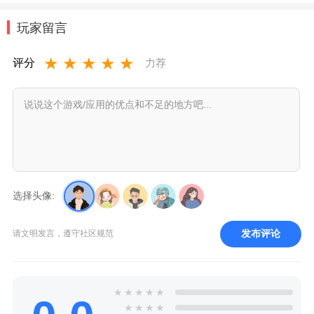
玩家留言
★
★
★
★
★
评分
力荐
选择头像:
发布评论
请文明发言，遵守社区规范
★
★
★
★
★
★
★
★
★