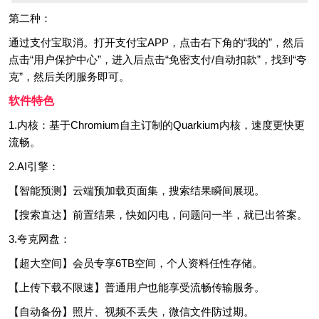
第二种：
通过支付宝取消。打开支付宝APP，点击右下角的“我的”，然后
点击“用户保护中心”，进入后点击“免密支付/自动扣款”，找到“夸
克”，然后关闭服务即可。
软件特色
1.内核：基于Chromium自主订制的Quarkium内核，速度更快更
流畅。
2.AI引擎：
【智能预测】云端预加载页面集，搜索结果瞬间展现。
【搜索直达】前置结果，快如闪电，问题问一半，就已出答案。
3.夸克网盘：
【超大空间】会员专享6TB空间，个人资料任性存储。
【上传下载不限速】普通用户也能享受流畅传输服务。
【自动备份】照片、视频不丢失，微信文件防过期。