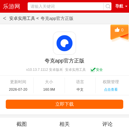
乐游网
导航
<
安卓实用工具 <
夸克app官方正版
0
夸克app官方正版
安卓实用工具
安全
v10.13.7.1112 安卓版本
更新时间
大小
语言
权限管理
2026-07-20
160.9M
中文
点击查看
立即下载
截图
相关
评论