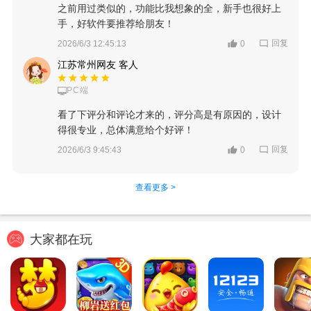
之前用过类似的，功能比我想象的全，新手也很好上
手，好软件要推荐给朋友！
回复
2026/6/3 12:45:13
0
江苏常州网友 客人
PC端
看了下评分和评论才来的，评分高是有原因的，设计
得很专业，总体满意给个好评！
回复
2026/6/3 9:45:43
0
查看更多 >
大家都在玩