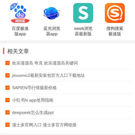
包浏览器
新版
2025版
百度极速
蓝光浏览
sweb浏览
搜狗搜索
版app
器app
器最新版
极速版
相关文章
欢乐漫漫岛 夸克 欢乐漫漫岛关键词
>
jmcomic2最新安装包官方入口下载地址
>
SAPIEN币行情最新价格
>
小红书hi app使用指南
>
deepseek怎么生成ppt
>
漫士多官网入口 漫士多官方网链接
>