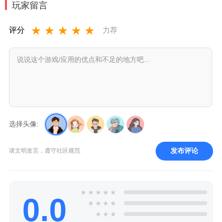
玩家留言
★
★
★
★
★
评分
力荐
选择头像:
发布评论
请文明发言，遵守社区规范
★
★
★
★
★
0.0
★
★
★
★
★
★
★