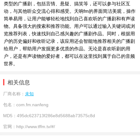
类型的广播剧，包括言情、悬疑、搞笑等，还可以参与社区互
动，与其他听众交流心得和感受。天呐fm的界面简洁美观，操作
简单易用，让用户能够轻松地找到自己喜欢听的广播剧和有声读
物。具备强大的搜索和推荐功能。用户可以通过输入关键词或浏
览推荐列表，快速找到自己感兴趣的广播剧作品。同时，根据用
户的历史偏好和收听记录，该应用还会智能地推荐相关的广播剧
给用户，帮助用户发掘更多优质的作品。无论是喜欢听剧的用
户，还是有声读物的爱好者，都可以在这里找到属于自己的音频
世界。
相关信息
厂商名称：
未知
包名：
com.fm.nanfeng
MD5：
495dc623713f286e8d5688ab73575c8d
官网：
http://www.tffm.tv/#/