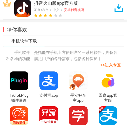
抖音火山版app官方版
3
319.4MM / 中文 /
安卓影音视听
猜你喜欢
手机软件，是指能在手机上方便用户的一系列软件，具备各
种各样的功能，满足用户的各种需求，包括各种保护手
>>进入专区
TikTokPlugin
支付宝app
平安好车
回森app官
插件最新
主app
方版
版