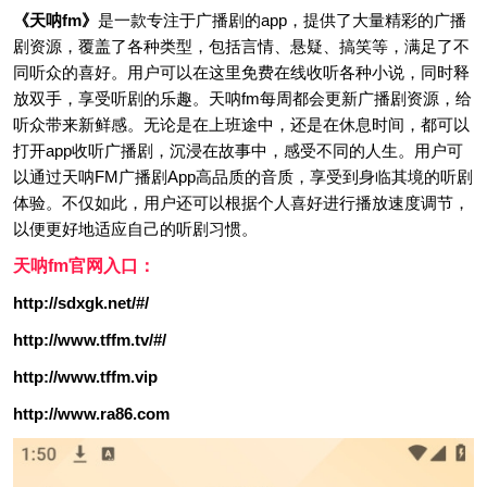
《天呐fm》
是一款专注于广播剧的app，提供了大量精彩的广播
剧资源，覆盖了各种类型，包括言情、悬疑、搞笑等，满足了不
同听众的喜好。用户可以在这里免费在线收听各种小说，同时释
放双手，享受听剧的乐趣。天呐fm每周都会更新广播剧资源，给
听众带来新鲜感。无论是在上班途中，还是在休息时间，都可以
打开app收听广播剧，沉浸在故事中，感受不同的人生。用户可
以通过天呐FM广播剧App高品质的音质，享受到身临其境的听剧
体验。不仅如此，用户还可以根据个人喜好进行播放速度调节，
以便更好地适应自己的听剧习惯。
天呐fm官网入口：
http://sdxgk.net/#/
http://www.tffm.tv/#/
http://www.tffm.vip
http://www.ra86.com