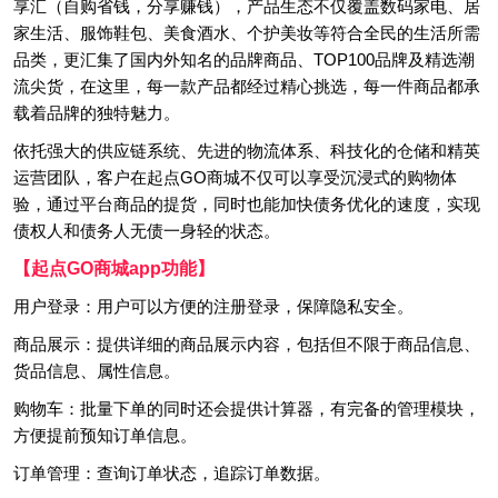
享汇（自购省钱，分享赚钱），产品生态不仅覆盖数码家电、居
家生活、服饰鞋包、美食酒水、个护美妆等符合全民的生活所需
品类，更汇集了国内外知名的品牌商品、TOP100品牌及精选潮
流尖货，在这里，每一款产品都经过精心挑选，每一件商品都承
载着品牌的独特魅力。
依托强大的供应链系统、先进的物流体系、科技化的仓储和精英
运营团队，客户在起点GO商城不仅可以享受沉浸式的购物体
验，通过平台商品的提货，同时也能加快债务优化的速度，实现
债权人和债务人无债一身轻的状态。
【起点GO商城app功能】
用户登录：用户可以方便的注册登录，保障隐私安全。
商品展示：提供详细的商品展示内容，包括但不限于商品信息、
货品信息、属性信息。
购物车：批量下单的同时还会提供计算器，有完备的管理模块，
方便提前预知订单信息。
订单管理：查询订单状态，追踪订单数据。