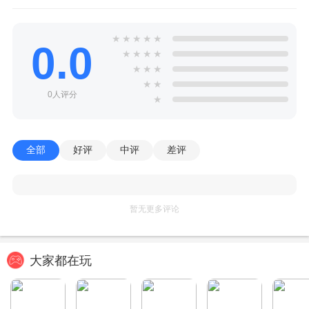
★
★
★
★
★
0.0
★
★
★
★
★
★
★
★
★
0人评分
★
全部
好评
中评
差评
暂无更多评论
大家都在玩