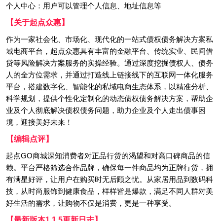
个人中心：用户可以管理个人信息、地址信息等
【关于起点众惠】
作为一家社会化、市场化、现代化的一站式债权债务解决方案私
域电商平台，起点众惠具有丰富的金融平台、传统实业、民间借
贷等风险解决方案服务的实操经验。通过深度挖掘债权人、债务
人的全方位需求，并通过打造线上链接线下的互联网一体化服务
平台，搭建数字化、智能化的私域电商生态体系，以精准分析、
科学规划，提供个性化定制化的动态债权债务解决方案，帮助企
业及个人彻底解决债权债务问题，助力企业及个人走出债事困
境，迎接美好未来！
【编辑点评】
起点GO商城深知消费者对正品行货的渴望和对高口碑商品的信
赖。平台严格筛选合作品牌，确保每一件商品均为正牌行货，拥
有满星好评，让用户在购买时无后顾之忧。从家居用品到数码科
技，从时尚服饰到健康食品，样样皆是爆款，满足不同人群对美
好生活的需求，让购物不仅是消费，更是一种享受。
【最新版本1.1.5更新日志】