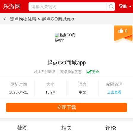
乐游网
导航
<
安卓购物优惠 <
起点GO商城app
0
起点GO商城app
安卓购物优惠
安全
v1.1.5 最新版
更新时间
大小
语言
权限管理
2025-04-21
13.2M
中文
点击查看
立即下载
截图
相关
评论