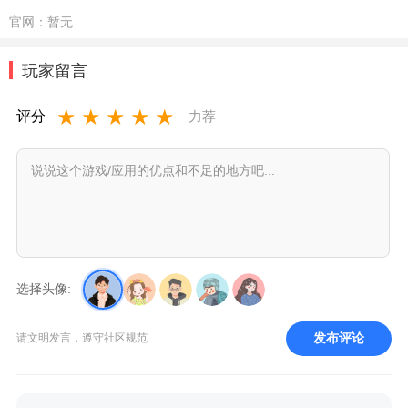
官网：
暂无
玩家留言
★
★
★
★
★
评分
力荐
选择头像:
发布评论
请文明发言，遵守社区规范