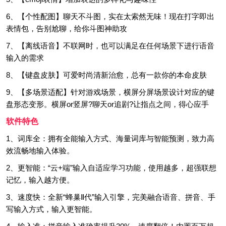
6、【个性配图】聊天不斗图，实在太索然无味！现在打字即出
表情包，告别尬聊，给你斗图神助攻
7、【离线语音】不联网时，也可以满足在任何场景下进行语音
输入的需求
8、【键盘皮肤】可爱时尚清新治愈，总有一款你的本命皮肤
9、【多场景适配】针对游戏场景，横屏分屏场景设计对应的键
盘形态变形。横屏or竖屏?聊天or追剧?让指点之间，得心应手
软件特色
1、词库全：拥有全能输入方式、海量词库与智能预测，致力高
效流畅地输入体验。
2、更智能：“云+端”输入自适应学习功能，使用越多，超强联想
记忆，输入越方便。
3、速度快：全新“蜂巢Ⅱ代”输入引擎，完美融合语音、拼音、手
写输入方式，输入更智能。