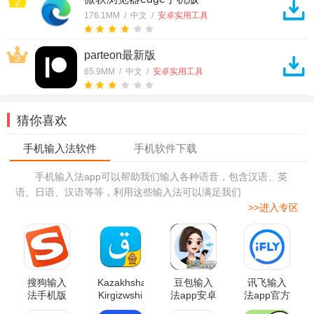
2
176.1MM / 中文 /
安卓实用工具
parteon最新版
3
65.9MM / 中文 /
安卓实用工具
猜你喜欢
手机输入法app可以帮助我们输入各种语音，包含汉语、英
语、日语、汉语等等，利用这些输入法可以满足我们
>>进入专区
搜狗输入
Kazakhsha
豆包输入
讯飞输入
法手机版
Kirgizwshi
法app安卓
法app官方
哈萨克语
版
版