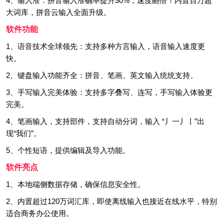
4、输入准：拼音输入准确率提升30%，速度翻倍！内置百万超
大词库，拼音云输入全面升级。
软件功能
1、语音技术全球领先：支持多种方言输入，语音输入速度更
快。
2、键盘输入功能齐全：拼音、笔画、英文输入统统支持。
3、手写输入完美体验：支持多字叠写、连写，手写输入体验更
完美。
4、笔画输入，支持部件，支持自动分词，输入 “丿一丿丨”出
现“我们”。
5、个性短语，提供编辑及导入功能。
软件亮点
1、本地端侧数据存储，确保信息安全性。
2、内置超过120万词汇库，即使离线输入也接近在线水平，特别
适合商务办公使用。