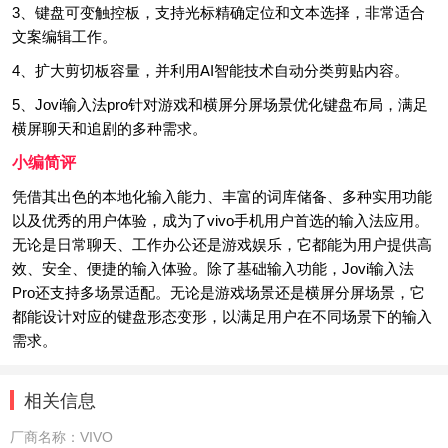
3、键盘可变触控板，支持光标精确定位和文本选择，非常适合
文案编辑工作。
4、扩大剪切板容量，并利用AI智能技术自动分类剪贴内容。
5、Jovi输入法pro针对游戏和横屏分屏场景优化键盘布局，满足
横屏聊天和追剧的多种需求。
小编简评
凭借其出色的本地化输入能力、丰富的词库储备、多种实用功能
以及优秀的用户体验，成为了vivo手机用户首选的输入法应用。
无论是日常聊天、工作办公还是游戏娱乐，它都能为用户提供高
效、安全、便捷的输入体验。除了基础输入功能，Jovi输入法
Pro还支持多场景适配。无论是游戏场景还是横屏分屏场景，它
都能设计对应的键盘形态变形，以满足用户在不同场景下的输入
需求。
相关信息
厂商名称：
VIVO