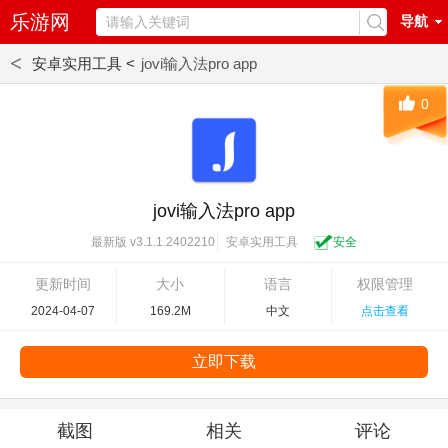
乐游网
导航
<
安卓实用工具 <
jovi输入法pro app
0
jovi输入法pro app
安卓实用工具
安全
最新版 v3.1.1.2402210
更新时间
大小
语言
权限管理
2024-04-07
169.2M
中文
点击查看
立即下载
截图
相关
评论