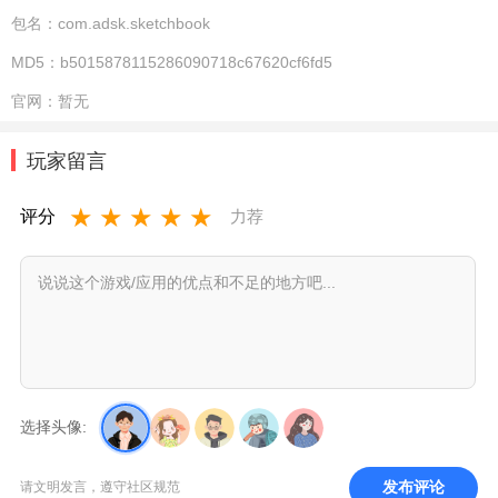
包名：
com.adsk.sketchbook
MD5：
b5015878115286090718c67620cf6fd5
官网：
暂无
玩家留言
★
★
★
★
★
评分
力荐
选择头像:
发布评论
请文明发言，遵守社区规范