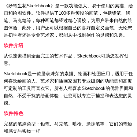
《妙笔生花Sketchbook》是一款功能强大、易于使用的素描、绘
画和绘图软件。软件提供了100多种预设的画笔，包括铅笔、钢
笔、马克笔等，每种画笔都经过精心调校，为用户带来自然的绘
图体验。此外，用户还可以根据自己的喜好自定义画笔。无论您
是初学者还是专业艺术家，都能从中找到创作的灵感和乐趣。
软件介绍
从快速素描到全面完工的艺术作品，Sketchbook可助您发挥创
意。
Sketchbook是一款屡获殊荣的素描、绘画和绘图应用，适用于任
何喜欢绘画的人。艺术家和插画家因其专业级别的功能集和高度
可定制的工具而喜欢它。所有人都喜欢Sketchbook的优雅界面和
自然、不受干扰的绘画体验，让您可以专注于捕捉和表达您的灵
感。
软件特色
完整的笔刷类型：铅笔、马克笔、喷枪、涂抹笔等，它们的笔触
和感觉与实物一样