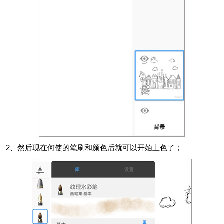
2、然后现在何使的笔刷和颜色后就可以开始上色了；