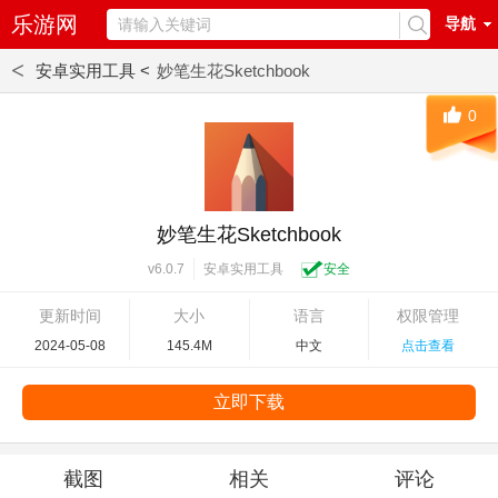
乐游网
导航
<
安卓实用工具 <
妙笔生花Sketchbook
0
妙笔生花Sketchbook
安卓实用工具
安全
v6.0.7
更新时间
大小
语言
权限管理
2024-05-08
145.4M
中文
点击查看
立即下载
截图
相关
评论