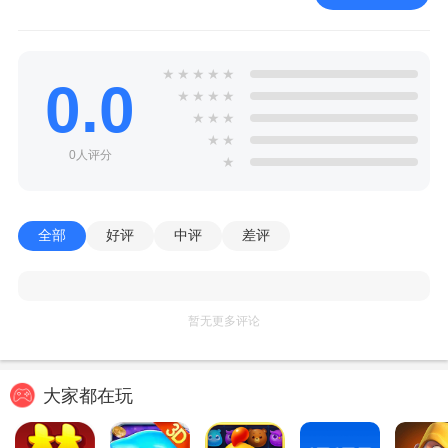
★
★
★
★
★
0.0
★
★
★
★
★
★
★
★
★
0人评分
★
全部
好评
中评
差评
暂无更多评论
大家都在玩