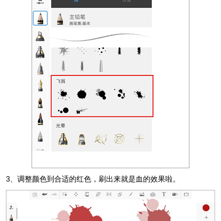
3、调整颜色到合适的红色，刷出来就是血的效果啦。