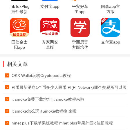
TikTokPlugin
支付宝app
平安好车
回森app官
插件最新
主app
方版
版
国信金太
齐家网安
学而思官
支付宝app
阳app
卓版
方版培优
app
相关文章
OKX Wallet玩转Cryptopedia教程
>
PI币最新消息1个币多少人民币 PI(Pi Network)哪个交易所可以买
>
it smoke免费下载地址 it smoke教程来啦
>
it smoke怎么玩 itSmoke教程搜 来啦
>
mnet plus下载苹果版教程 mnet plus苹果外区id注册教程
>