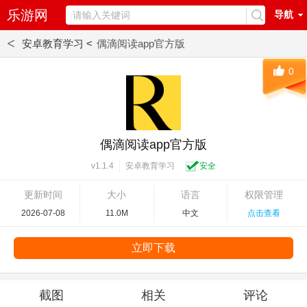
乐游网
导航
<
安卓教育学习 <
偶滴阅读app官方版
0
偶滴阅读app官方版
安卓教育学习
安全
v1.1.4
更新时间
大小
语言
权限管理
2026-07-08
11.0M
中文
点击查看
立即下载
截图
相关
评论