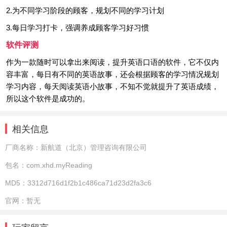
2.为不同学习阶段的顾客，规划不同的学习计划
3.每日学习打卡，强调养成顾客学习好习惯
软件评测
作为一款随时可以拿出来阅读，提升英语口语的软件，它不仅内
容丰富，每日有不同的英语故事，还会根据顾客的学习情况规划
学习内容，每天阅读英语小故事，不知不觉就提升了英语成绩，
所以这个软件是成功的。
相关信息
厂商名称：
新航道（北京）管理咨询有限公司
包名：
com.xhd.myReading
MD5：
3312d716d1f2b1c486ca71d23d2fa3c6
官网：
暂无