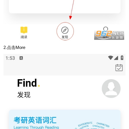
2.点击More