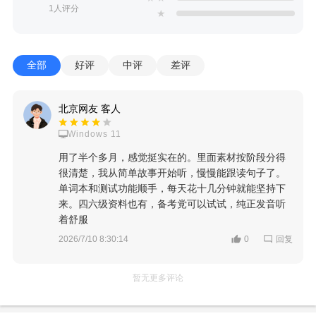
1人评分
★
全部
好评
中评
差评
北京网友 客人
Windows 11
用了半个多月，感觉挺实在的。里面素材按阶段分得
很清楚，我从简单故事开始听，慢慢能跟读句子了。
单词本和测试功能顺手，每天花十几分钟就能坚持下
来。四六级资料也有，备考党可以试试，纯正发音听
着舒服
回复
2026/7/10 8:30:14
0
暂无更多评论