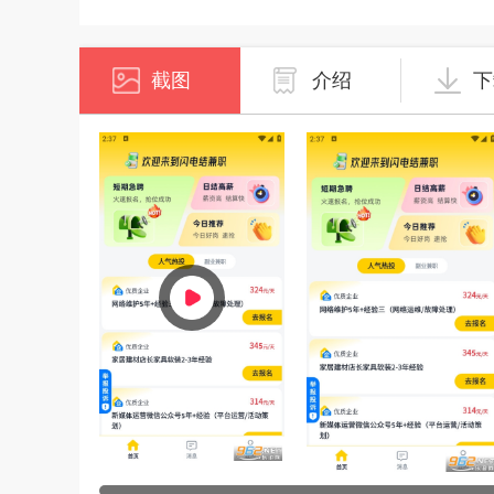
截图
介绍
下