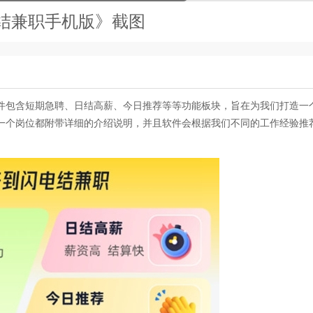
结兼职手机版》截图
件包含短期急聘、日结高薪、今日推荐等等功能板块，旨在为我们打造一
一个岗位都附带详细的介绍说明，并且软件会根据我们不同的工作经验推