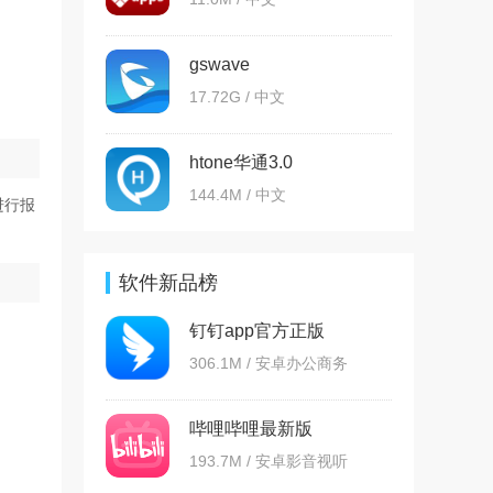
gswave
17.72G / 中文
htone华通3.0
144.4M / 中文
进行报
软件新品榜
钉钉app官方正版
306.1M / 安卓办公商务
哔哩哔哩最新版
193.7M / 安卓影音视听