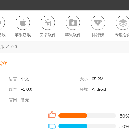
游戏
苹果游戏
安卓软件
苹果软件
排行榜
专题合
v1.0.0
软件
语言：
中文
大小：
65.2M
版本：
v1.0.0
环境：
Android
官网：
暂无
50
50