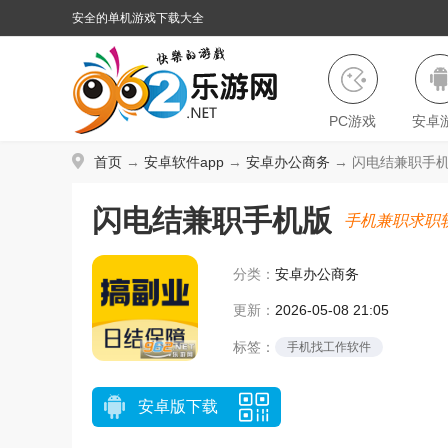
安全的单机游戏下载大全
PC游戏
安卓
首页
→
安卓软件app
→
安卓办公商务
→ 闪电结兼职手机版 
闪电结兼职手机版
手机兼职求职
分类：
安卓办公商务
更新：
2026-05-08 21:05
标签：
手机找工作软件
安卓版下载