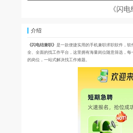
《闪电
介绍
《闪电结兼职》
是一款便捷实用的手机兼职求职软件，软
全、全面的找工作平台，这里拥有海量岗位随意筛选，每
的岗位，一站式解决找工作难题。