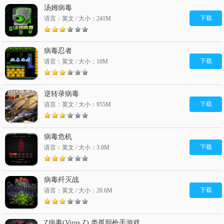
汤姆病毒
下载
语言：英文 / 大小：241M
病毒忍者
下载
语言：英文 / 大小：10M
逆转录病毒
下载
语言：英文 / 大小：955M
病毒危机
下载
语言：英文 / 大小：3.0M
病毒歼灭战
下载
语言：英文 / 大小：20.6M
Z病毒(Virus Z) 类孤胆枪手游戏