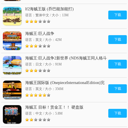
lf2海贼王版 (乔巴能加能打)
下载
语言：繁体中文 / 大小：13M
海贼王:巨人战争
下载
语言：英文 / 大小：42M
海贼王:巨人战争2新世界 (NDS海贼王同人格斗
游戏)
下载
语言：日文 / 大小：91M
海贼王国际版 (OnepieceInternationalEdition)完
整硬盘版
下载
语言：英文 / 大小：356M
海贼王 目标！赏金王！！ 硬盘版
下载
语言：中文 / 大小：5.8M