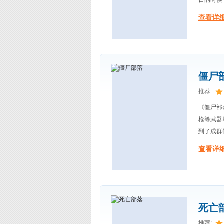
日的时候
查看详细
僵尸
推荐:
《僵尸部
枪等武器
到了成群
查看详细
死亡
推荐: