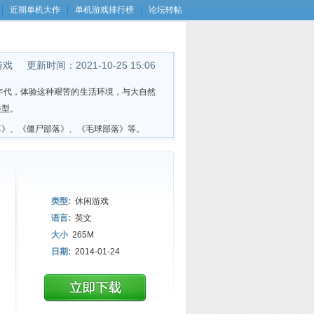
|
近期单机大作
|
单机游戏排行榜
|
论坛转帖
游戏
更新时间：2021-10-25 15:06
年代，体验这种艰苦的生活环境，与大自然
类型。
落》、《僵尸部落》、《毛球部落》等。
类型:
休闲游戏
语言:
英文
大小
265M
日期:
2014-01-24