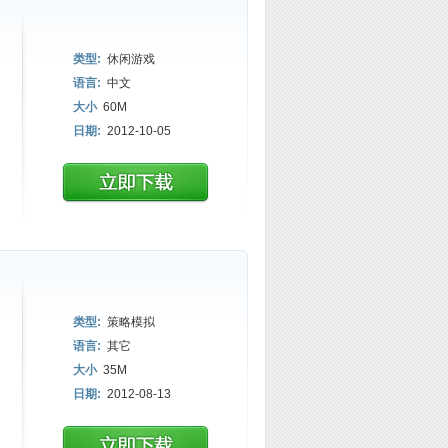
类型:
休闲游戏
语言:
中文
大小
60M
日期:
2012-10-05
类型:
策略模拟
语言:
其它
大小
35M
日期:
2012-08-13