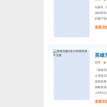
玩家在《
须利用你
的僵尸游
查看详细
英雄
推荐:
《英雄无敌
之英雄无
游戏风格
策略类游
入RPG
查看详细