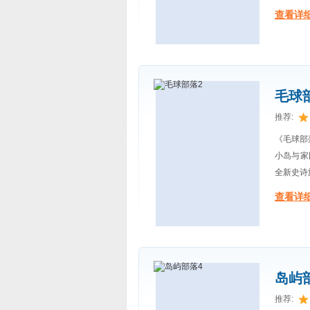
查看详细
毛球
推荐:
《毛球部
小岛与家
全新史诗
查看详细
岛屿
推荐: