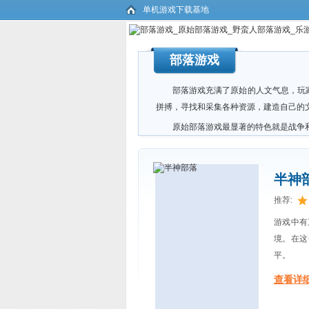
单机游戏下载基地
部落游戏
部落游戏充满了原始的人文气息，玩
拼搏，寻找和采集各种资源，建造自己的
原始部落游戏最显著的特色就是战争
半神
推荐:
游戏中有三
境。在这
平。
查看详细