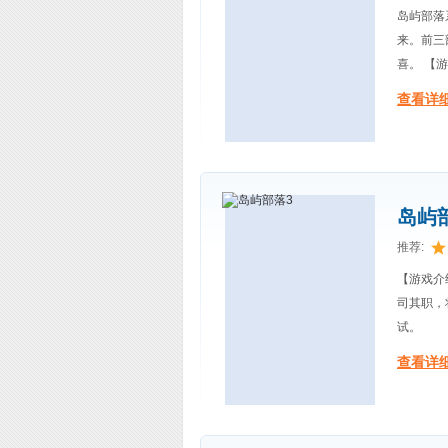
岛屿部落
来。前三
喜。 【
查看详细
岛屿部落
推荐:
【游戏介
司其职，
试。
查看详细