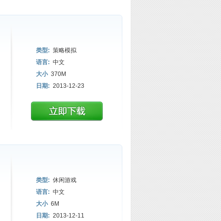
类型:
策略模拟
语言:
中文
大小
370M
日期:
2013-12-23
类型:
休闲游戏
语言:
中文
大小
6M
日期:
2013-12-11