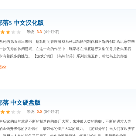
部落5 中文汉化版
等级:
3.3
(4个好评)
系列的第五部出来啦，这款时间管理游戏系列以精良的制作和不断的创新给玩家带来
一款优秀的休闲游戏。在这一次的作品中，玩家将在海底进行采集任务并收集宝石，
卡有着跟多的挑战。 【游戏介绍】《岛屿部落》系列的第五作。帮助岛上的部落
>>
部落 中文硬盘版
等级:
0.0
(0个好评)
中玩家的目的就是不断的制造你的僵尸大军，来冲破人类的防御，不断的进攻人类，
的金钱升级你的各种属性，增强你的僵尸大军的威力。 【游戏介绍】当人们在欢庆节