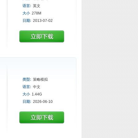
语言:
英文
大小
278M
日期:
2013-07-02
类型:
策略模拟
语言:
中文
大小
1.44G
日期:
2026-06-10