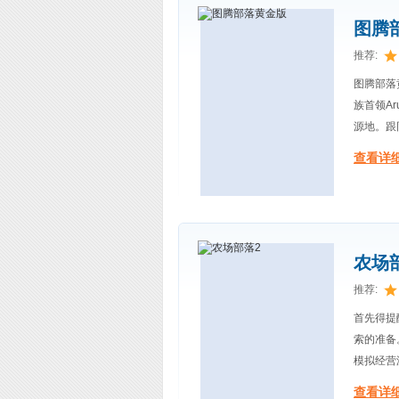
图腾部
推荐:
图腾部落
族首领A
源地。跟
查看详细
农场
推荐:
首先得提
索的准备
模拟经营
查看详细