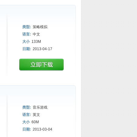
类型:
策略模拟
语言:
中文
大小
133M
日期:
2013-04-17
类型:
音乐游戏
语言:
英文
大小
60M
日期:
2013-03-04