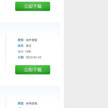
类型:
动作冒险
语言:
英文
大小
71M
日期:
2013-01-15
类型:
休闲游戏