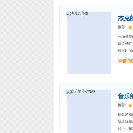
杰克
推荐:
一场神奇
建造他们
种名叫“
查看详细
音乐
推荐:
这款游戏
够让玩家轻
戏中，玩