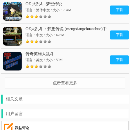
OZ 大乱斗-梦想传说
下载
语言：繁体中文 / 大小：704M
OZ大乱斗：梦想传说 (mengxiangchuanshuo)中
文硬盘版
下载
语言：中文 / 大小：676M
传奇英雄大乱斗
下载
语言：英文 / 大小：59M
点击查看更多
相关文章
用户留言
跟帖评论