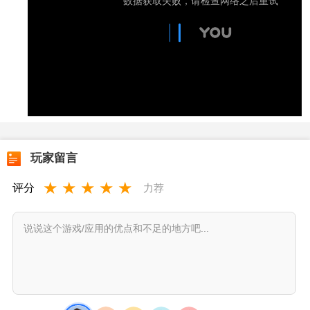
玩家留言
★
★
★
★
★
评分
力荐