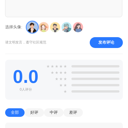
选择头像:
发布评论
请文明发言，遵守社区规范
★
★
★
★
★
0.0
★
★
★
★
★
★
★
★
★
0人评分
★
全部
好评
中评
差评