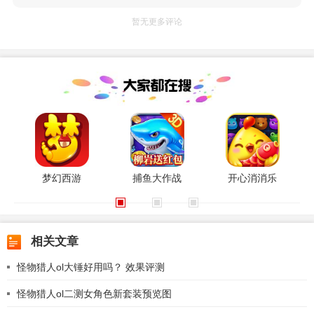
暂无更多评论
梦幻西游
捕鱼大作战
开心消消乐
相关文章
怪物猎人ol大锤好用吗？ 效果评测
怪物猎人ol二测女角色新套装预览图