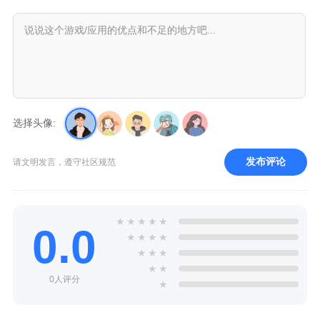
选择头像:
发布评论
请文明发言，遵守社区规范
★
★
★
★
★
0.0
★
★
★
★
★
★
★
★
★
0人评分
★