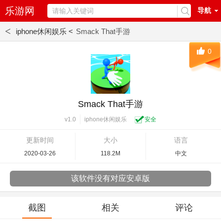
乐游网
导航
<
iphone休闲娱乐 <
Smack That手游
0
Smack That手游
iphone休闲娱乐
安全
v1.0
更新时间
大小
语言
2020-03-26
118.2M
中文
该软件没有对应安卓版
截图
相关
评论