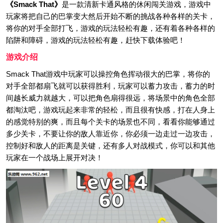
《Smack That》
是一款清新卡通风格的休闲闯关游戏，游戏中
玩家将把自己的巴掌变大然后开始不断的挑战各种各样的关卡，
将你的对手全部打飞，游戏的玩法轻松有趣，还有着各种各样的
陷阱和障碍，游戏的玩法轻松有趣，赶快下载体验吧！
游戏介绍
Smack That游戏中玩家可以操控角色挥动很大的巴掌，将你的
对手全部都扇飞就可以获得胜利，玩家可以蓄力攻击，蓄力的时
间越长威力就越大，可以把角色扇得很远，将场景中的角色全部
都淘汰吧，游戏玩起来非常的轻松，而且很有快感，打在人身上
的感觉特别的爽，而且每个关卡的场景也不同，看看你能够通过
多少关卡，不要让你的敌人靠近你，你必须一边走过一边攻击，
控制好和敌人的距离是关键，还有多人对战模式，你可以和其他
玩家在一个战场上展开对决！