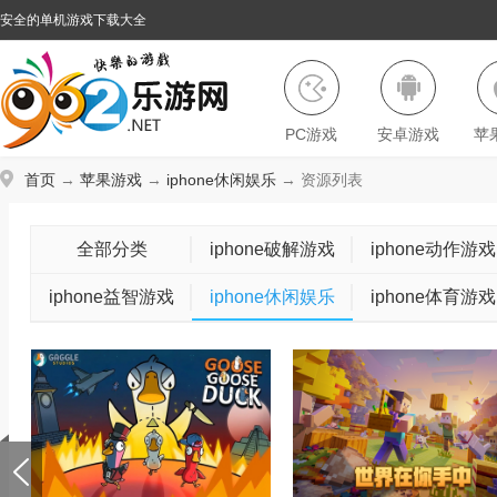
安全的单机游戏下载大全
PC游戏
安卓游戏
苹
首页
→
苹果游戏
→
iphone休闲娱乐
→ 资源列表
全部分类
iphone破解游戏
iphone动作游戏
iphone益智游戏
iphone休闲娱乐
iphone体育游戏