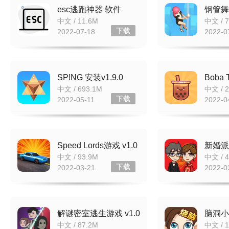
esc逃跑神器 软件
钢管舞
v3.3.0
最新版
中文 / 11.6M
中文 / 7
下载
2022-07-18
2022-0
SP!NG 安装v1.9.0
Boba
v1.0.2
中文 / 693.1M
中文 / 
下载
2022-05-11
2022-0
Speed Lords游戏 v1.0
新婚派对
官方版
方版
中文 / 93.9M
中文 / 
下载
2022-03-21
2022-0
解谜密室逃生游戏 v1.0
脑洞小
官方版
官方版
中文 / 87.2M
中文 / 1