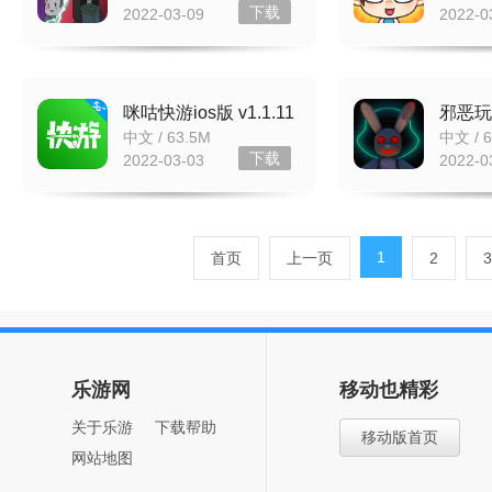
下载
2022-03-09
2022-0
咪咕快游ios版 v1.1.11
邪恶玩
企业版
v1.0
中文 / 63.5M
中文 / 6
下载
2022-03-03
2022-0
1
首页
上一页
2
3
乐游网
移动也精彩
关于乐游
下载帮助
移动版首页
网站地图