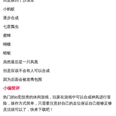
而是换到了沙漠里
小蚂蚁
逐步合成
七星瓢虫
蜜蜂
蝴蝶
蜻蜓
虽然最后是一只凤凰
但是应该不会有人可以合成
因为后面会被老鹰包围
小编简评
热门的io竞技类的休闲游戏，玩家在游戏中可以合成神凤进行冒
险，操作方式简单，只需要注意好自己的走位保证自己能够足够
灵活就可以了，快来下载吧！