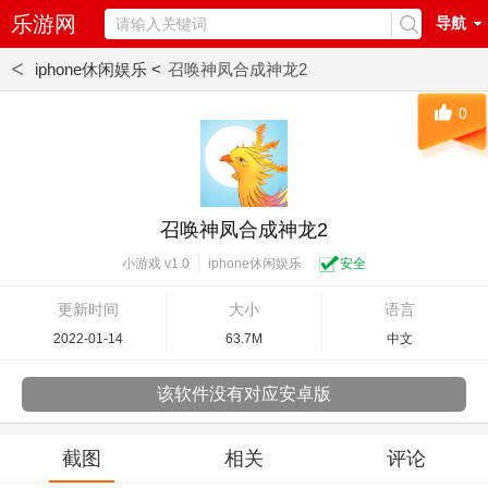
乐游网
导航
<
iphone休闲娱乐 <
召唤神凤合成神龙2
0
召唤神凤合成神龙2
iphone休闲娱乐
安全
小游戏 v1.0
更新时间
大小
语言
2022-01-14
63.7M
中文
该软件没有对应安卓版
截图
相关
评论