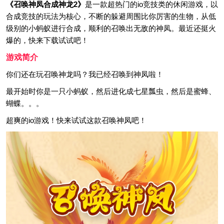
《召唤神凤合成神龙2》
是一款超热门的io竞技类的休闲游戏，以
合成竞技的玩法为核心，不断的躲避周围比你厉害的生物，从低
级别的小蚂蚁进行合成，顺利的召唤出无敌的神凤。最近还挺火
爆的，快来下载试试吧！
游戏简介
你们还在玩召唤神龙吗？我已经召唤到神凤啦！
最开始时你是一只小蚂蚁，然后进化成七星瓢虫，然后是蜜蜂、
蝴蝶。。。
超爽的io游戏！快来试试这款召唤神凤吧！